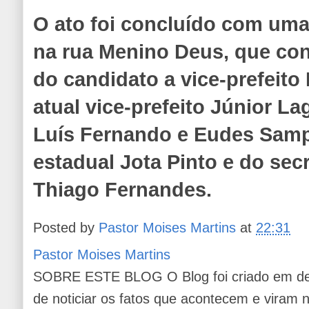
O ato foi concluído com uma
na rua Menino Deus, que co
do candidato a vice-prefeito
atual vice-prefeito Júnior La
Luís Fernando e Eudes Samp
estadual Jota Pinto e do sec
Thiago Fernandes.
Posted by
Pastor Moises Martins
at
22:31
Pastor Moises Martins
SOBRE ESTE BLOG O Blog foi criado em de
de noticiar os fatos que acontecem e viram