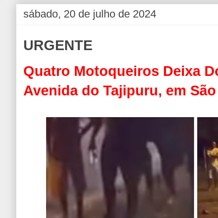
sábado, 20 de julho de 2024
URGENTE
Quatro Motoqueiros Deixa D
Avenida do Tajipuru, em São