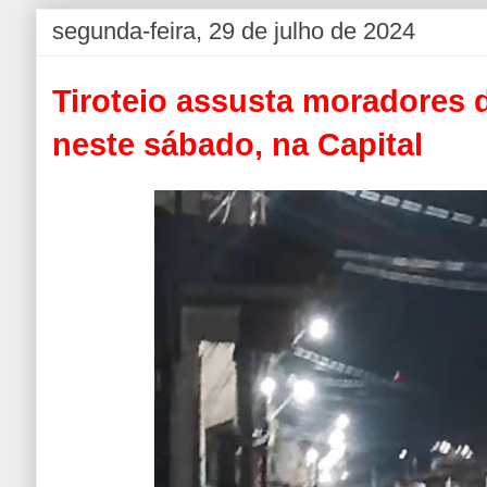
segunda-feira, 29 de julho de 2024
Tiroteio assusta moradores 
neste sábado, na Capital