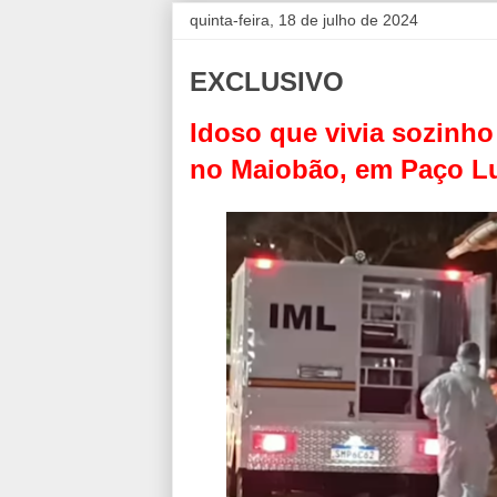
quinta-feira, 18 de julho de 2024
EXCLUSIVO
Idoso que vivia sozinh
no Maiobão, em Paço L