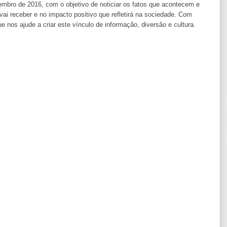
ro de 2016, com o objetivo de noticiar os fatos que acontecem e
i receber e no impacto positivo que refletirá na sociedade. Com
os ajude a criar este vínculo de informação, diversão e cultura.