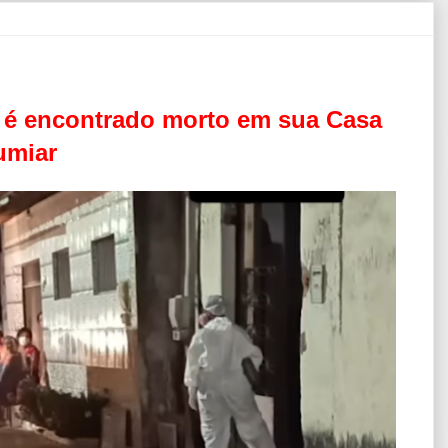
o é encontrado morto em sua Casa
umiar