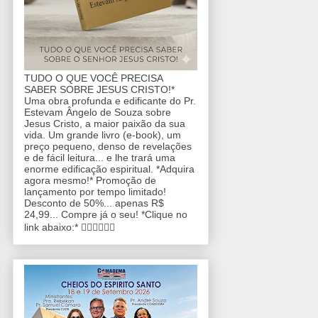
TUDO O QUE VOCÊ PRECISA
SABER SOBRE JESUS CRISTO!*
Uma obra profunda e edificante do Pr.
Estevam Ângelo de Souza sobre
Jesus Cristo, a maior paixão da sua
vida. Um grande livro (e-book), um
preço pequeno, denso de revelações
e de fácil leitura... e lhe trará uma
enorme edificação espiritual. *Adquira
agora mesmo!* Promoção de
lançamento por tempo limitado!
Desconto de 50%... apenas R$
24,99... Compre já o seu! *Clique no
link abaixo:* 👇🏼👇🏼👇🏼