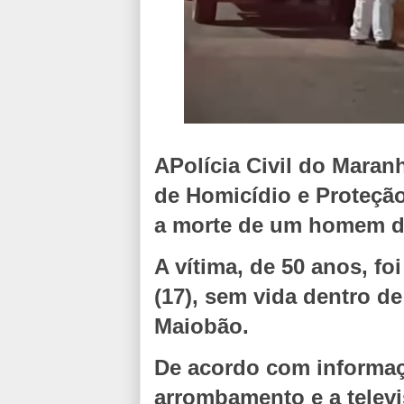
APolícia Civil do Maran
de Homicídio e Proteçã
a morte de um homem de
A vítima, de 50 anos, fo
(17), sem vida dentro de
Maiobão.
De acordo com informaç
arrombamento e a televi