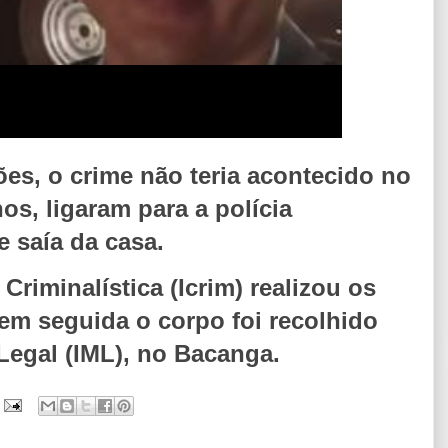
es, o crime não teria acontecido no
os, ligaram para a polícia
 saía da casa.
Criminalística (Icrim) realizou os
em seguida o corpo foi recolhido
 Legal (IML), no Bacanga.