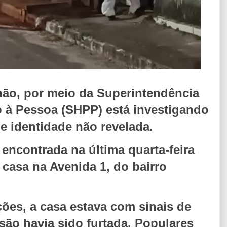
hão, por meio da Superintendência
o à Pessoa (SHPP) está investigando
 identidade não revelada.
i encontrada na última quarta-feira
 casa na Avenida 1, do bairro
ões, a casa estava com sinais de
são havia sido furtada. Populares