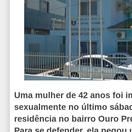
Uma mulher de 42 anos foi 
sexualmente no último sábad
residência no bairro Ouro Pr
Para se defender, ela pegou 