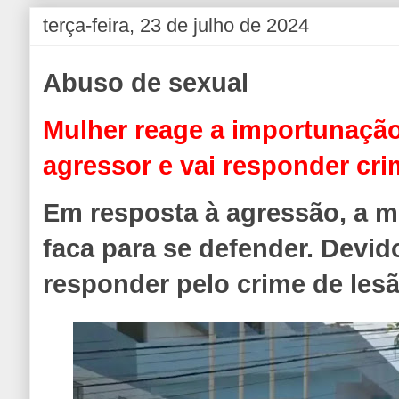
terça-feira, 23 de julho de 2024
Abuso de sexual
Mulher reage a importunação
agressor e vai responder cr
Em resposta à agressão, a m
faca para se defender. Devid
responder pelo crime de lesã