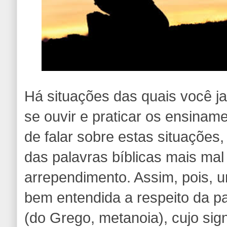
Há situações das quais você j
se ouvir e praticar os ensinam
de falar sobre estas situações
das palavras bíblicas mais ma
arrependimento. Assim, pois, u
bem entendida a respeito da p
(do Grego, metanoia), cujo sign