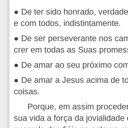
● De ter sido honrado, verdad
e com todos, indistintamente.
● De ser perseverante nos ca
crer em todas as Suas promes
● De amar ao seu próximo com
● De amar a Jesus acima de t
coisas.
Porque, em assim procedend
sua vida a força da jovialidade 