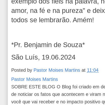
exemplo dos fiéis na palavra, 
amor, na fé e na pureza” e de
todos se lembrarão. Amém!
*Pr. Benjamin de Souza*
São Luís, 19.06.2024
Posted by
Pastor Moises Martins
at
11:04
Pastor Moises Martins
SOBRE ESTE BLOG O Blog foi criado em de
de noticiar os fatos que acontecem e viram
você que vai receber e no impacto positivo q