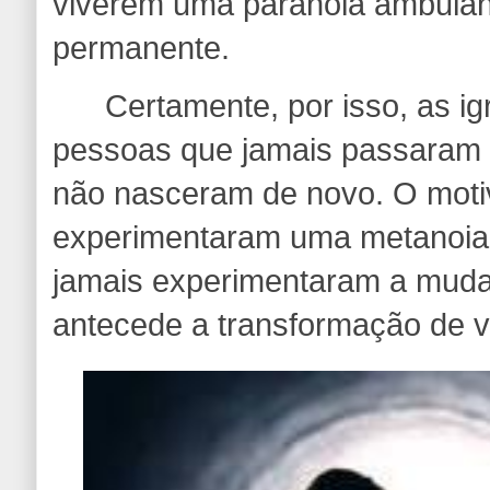
viverem uma paranoia ambulan
permanente.
Certamente, por isso, as igre
pessoas que jamais passaram
não nasceram de novo. O moti
experimentaram uma metanoia
jamais experimentaram a mud
antecede a transformação de v