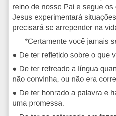
reino de nosso Pai e segue os
Jesus experimentará situaçõe
precisará se arrepender na vid
*Certamente você jamais se
● De ter refletido sobre o que va
● De ter refreado a língua qua
não convinha, ou não era corr
● De ter honrado a palavra e 
uma promessa.