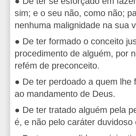
● De ter se esforçado em faze
sim; e o seu não, como não; p
nenhuma malignidade na sua v
● De ter formado o conceito ju
procedimento de alguém, por nã
refém de preconceito.
● De ter perdoado a quem lhe 
ao mandamento de Deus.
● De ter tratado alguém pela 
é, e não pelo caráter duvidoso 