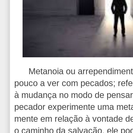
Metanoia ou arrependimento,
pouco a ver com pecados; refer
à mudança no modo de pensar
pecador experimente uma met
mente em relação à vontade de
o caminho da salvação, ele po