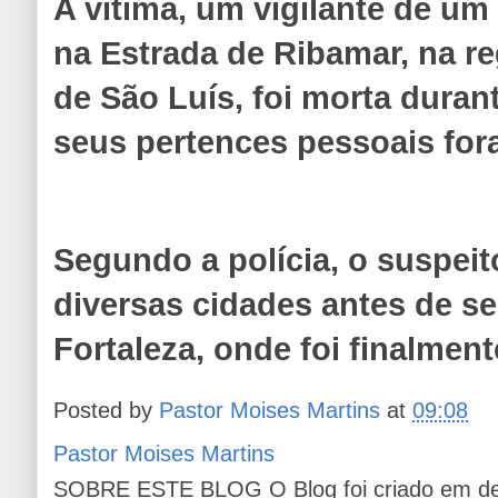
A vítima, um vigilante de um
na Estrada de Ribamar, na r
de São Luís, foi morta dura
seus pertences pessoais fo
Segundo a polícia, o suspeit
diversas cidades antes de s
Fortaleza, onde foi finalmen
Posted by
Pastor Moises Martins
at
09:08
Pastor Moises Martins
SOBRE ESTE BLOG O Blog foi criado em de