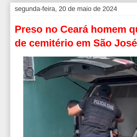
segunda-feira, 20 de maio de 2024
Preso no Ceará homem qu
de cemitério em São Jos