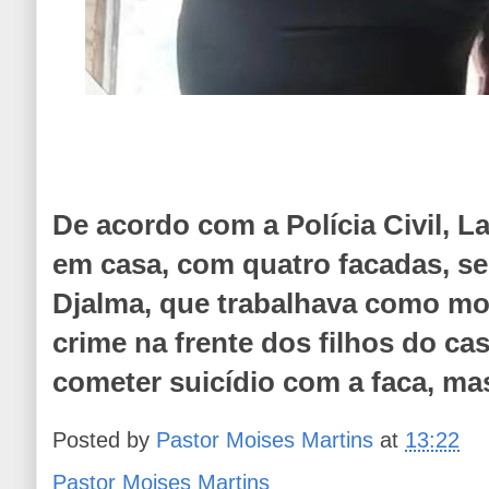
De acordo com a Polícia Civil, L
em casa, com quatro facadas, s
Djalma, que trabalhava como mot
crime na frente dos filhos do cas
cometer suicídio com a faca, ma
Posted by
Pastor Moises Martins
at
13:22
Pastor Moises Martins