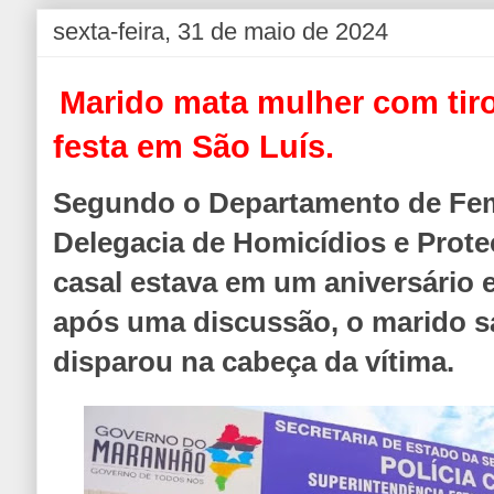
sexta-feira, 31 de maio de 2024
Marido mata mulher com tir
festa em São Luís.
Segundo o Departamento de Femi
Delegacia de Homicídios e Prote
casal estava em um aniversário
após uma discussão, o marido 
disparou na cabeça da vítima.