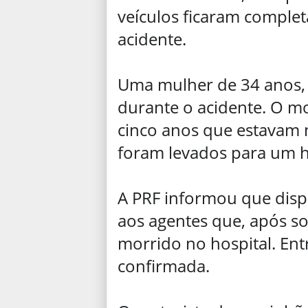
veículos ficaram comple
acidente.
Uma mulher de 34 anos, 
durante o acidente. O m
cinco anos que estavam n
foram levados para um ho
A PRF informou que dispo
aos agentes que, após soc
morrido no hospital. Ent
confirmada.