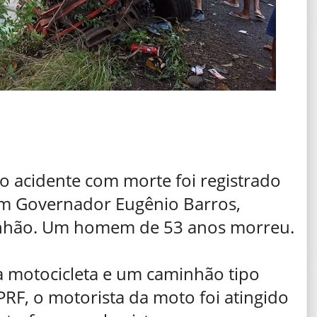
o acidente com morte foi registrado
em Governador Eugênio Barros,
anhão. Um homem de 53 anos morreu.
 motocicleta e um caminhão tipo
PRF, o motorista da moto foi atingido