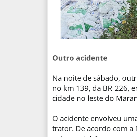
Outro acidente
Na noite de sábado, outr
no km 139, da BR-226, 
cidade no leste do Mar
O acidente envolveu uma
trator. De acordo com a 