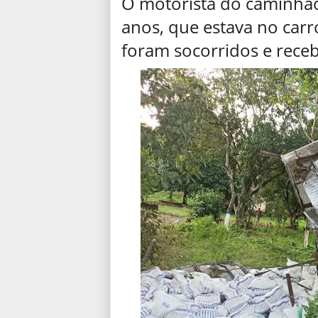
O motorista do caminhão
anos, que estava no carro
foram socorridos e rec