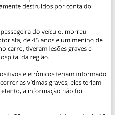
tamente destruídos por conta do
passageira do veículo, morreu
otorista, de 45 anos e um menino de
o carro, tiveram lesões graves e
spital da região.
sitivos eletrônicos teriam informado
orrer as vítimas graves, eles teriam
retanto, a informação não foi