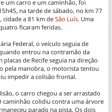
re um carro e um caminhão, foi
 15h45, na tarde de sábado, no km 77
, cidade a 81 km de
São Luís
. Uma
uatro ficaram feridas.
ria Federal, o veículo seguia de
s quando entrou na contramão da
placas de Recife seguia na direção
do pela manobra, o motorista tentou
u impedir a colisão frontal.
isão, o carro chegou a ser arrastado
O caminhão colidiu contra uma árvore
maneceu parado na pista. Os dois