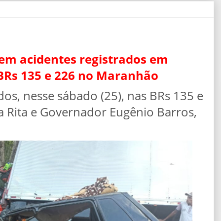
m acidentes registrados em
 BRs 135 e 226 no Maranhão
dos, nesse sábado (25), nas BRs 135 e
a Rita e Governador Eugênio Barros,