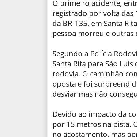
O primeiro acidente, ent
registrado por volta das
da BR-135, em Santa Rita
pessoa morreu e outras q
Segundo a Polícia Rodoviá
Santa Rita para São Luí
rodovia. O caminhão com 
oposta e foi surpreendi
desviar mas não consegui
Devido ao impacto da col
por 15 metros na pista. 
no acostamento, mas per