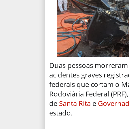
Duas pessoas morreram e
acidentes graves registr
federais que cortam o M
Rodoviária Federal (PRF)
de
Santa Rita
e
Governad
estado.