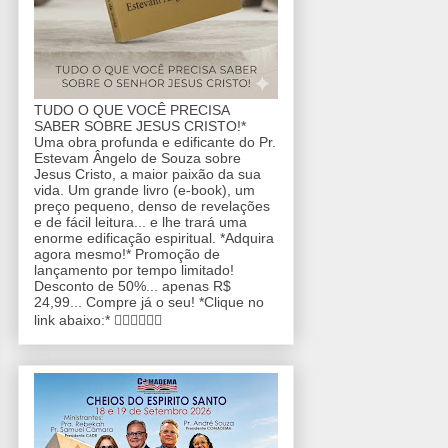
TUDO O QUE VOCÊ PRECISA
SABER SOBRE JESUS CRISTO!*
Uma obra profunda e edificante do Pr.
Estevam Ângelo de Souza sobre
Jesus Cristo, a maior paixão da sua
vida. Um grande livro (e-book), um
preço pequeno, denso de revelações
e de fácil leitura... e lhe trará uma
enorme edificação espiritual. *Adquira
agora mesmo!* Promoção de
lançamento por tempo limitado!
Desconto de 50%... apenas R$
24,99... Compre já o seu! *Clique no
link abaixo:* 👇🏼👇🏼👇🏼