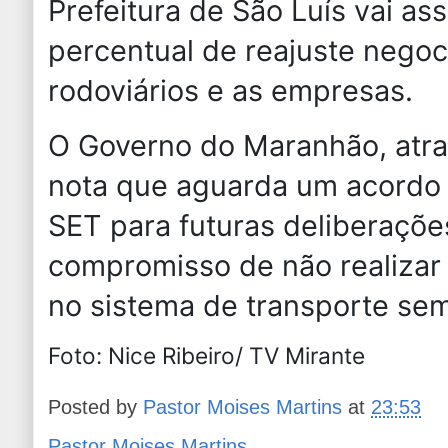
Prefeitura de São Luís vai a
percentual de reajuste negoc
rodoviários e as empresas.
O Governo do Maranhão, atr
nota que aguarda um acordo
SET para futuras deliberaçõ
compromisso de não realizar r
no sistema de transporte se
Foto: Nice Ribeiro/ TV Mirante
Posted by
Pastor Moises Martins
at
23:53
Pastor Moises Martins