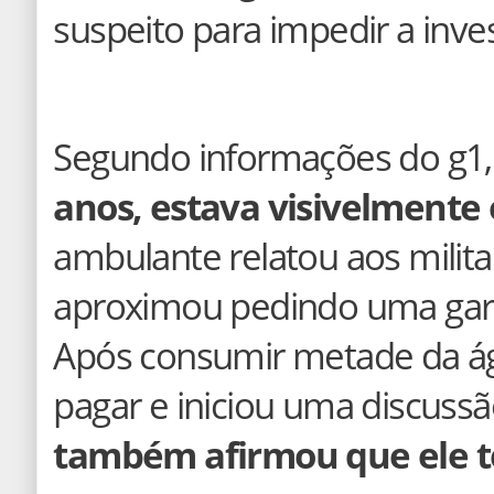
suspeito para impedir a inves
Segundo informações do g1,
anos, estava visivelmente
ambulante relatou aos mili
aproximou pedindo uma garr
Após consumir metade da ág
pagar e iniciou uma discuss
também afirmou que ele te