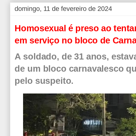
domingo, 11 de fevereiro de 2024
Homosexual é preso ao tentar b
em serviço no bloco de Carna
A soldado, de 31 anos, esta
de um bloco carnavalesco q
pelo suspeito.