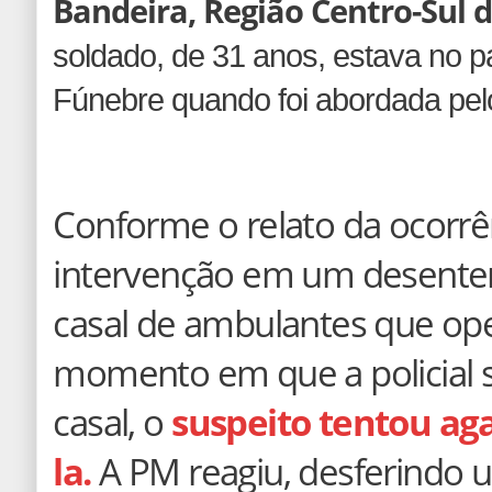
Bandeira, Região Centro-Sul d
soldado, de 31 anos, estava no p
Fúnebre quando foi abordada pelo
Conforme o relato da ocorrê
intervenção em um desente
casal de ambulantes que ope
momento em que a policial 
casal, o
suspeito tentou aga
la.
A PM reagiu, desferindo 