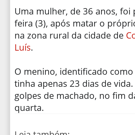
Uma mulher, de 36 anos, foi 
feira (3), após matar o própr
na zona rural da cidade de
C
Luís
.
O menino, identificado como 
tinha apenas 23 dias de vida.
golpes de machado, no fim 
quarta.
Leia também: