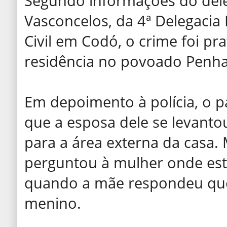
Segundo informações do de
Vasconcelos, da 4ª Delegacia 
Civil em Codó, o crime foi p
residência no povoado Penha,
Em depoimento à polícia, o pa
que a esposa dele se levanto
para a área externa da casa. 
perguntou à mulher onde estav
quando a mãe respondeu qu
menino.