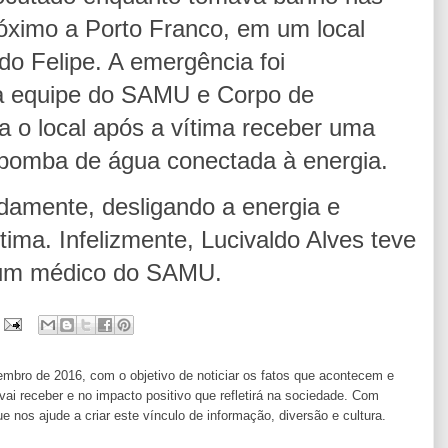
róximo a Porto Franco, em um local
o Felipe. A emergência foi
la equipe do SAMU e Corpo de
 o local após a vítima receber uma
 bomba de água conectada à energia.
damente, desligando a energia e
ima. Infelizmente, Lucivaldo Alves teve
r um médico do SAMU.
ro de 2016, com o objetivo de noticiar os fatos que acontecem e
i receber e no impacto positivo que refletirá na sociedade. Com
os ajude a criar este vínculo de informação, diversão e cultura.