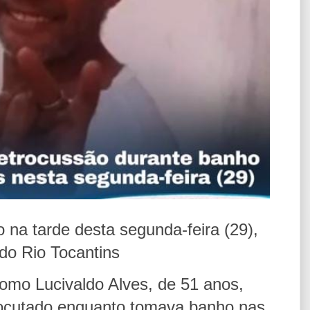
na tarde desta segunda-feira (29),
do Rio Tocantins
omo Lucivaldo Alves, de 51 anos,
trocutado enquanto tomava banho nas