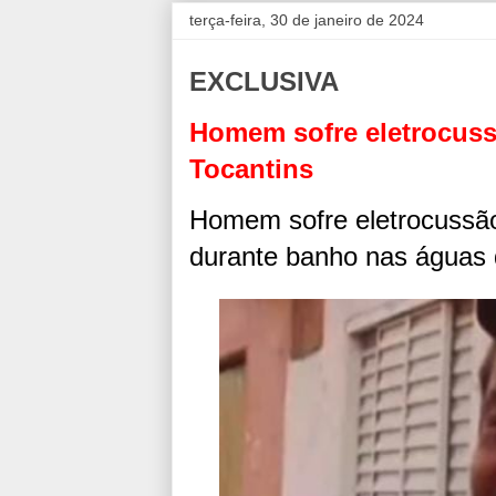
terça-feira, 30 de janeiro de 2024
EXCLUSIVA
Homem sofre eletrocuss
Tocantins
Homem sofre eletrocussão 
durante banho nas águas 