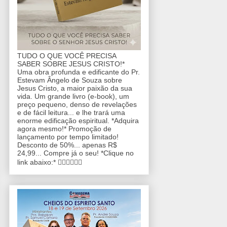
TUDO O QUE VOCÊ PRECISA
SABER SOBRE JESUS CRISTO!*
Uma obra profunda e edificante do Pr.
Estevam Ângelo de Souza sobre
Jesus Cristo, a maior paixão da sua
vida. Um grande livro (e-book), um
preço pequeno, denso de revelações
e de fácil leitura... e lhe trará uma
enorme edificação espiritual. *Adquira
agora mesmo!* Promoção de
lançamento por tempo limitado!
Desconto de 50%... apenas R$
24,99... Compre já o seu! *Clique no
link abaixo:* 👇🏼👇🏼👇🏼