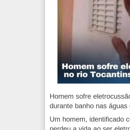
Homem sofre eletrocussão 
durante banho nas águas 
Um homem, identificado c
perdeu a vida ao ser ele