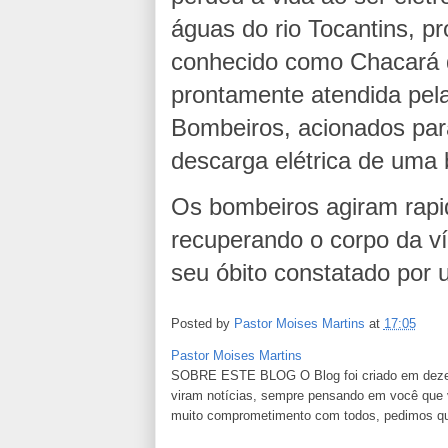
águas do rio Tocantins, p
conhecido como Chacará d
prontamente atendida pe
Bombeiros, acionados para
descarga elétrica de uma
Os bombeiros agiram rapi
recuperando o corpo da vít
seu óbito constatado po
Posted by
Pastor Moises Martins
at
17:05
Pastor Moises Martins
SOBRE ESTE BLOG O Blog foi criado em dezemb
viram notícias, sempre pensando em você que va
muito comprometimento com todos, pedimos que n