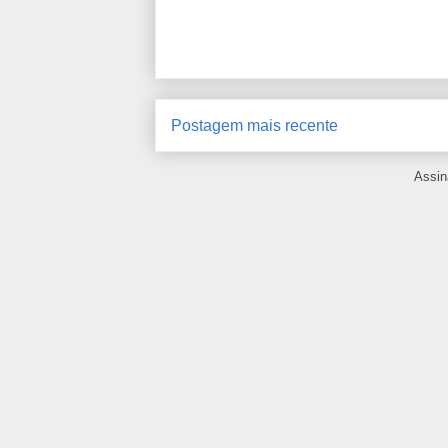
Postagem mais recente
Assin