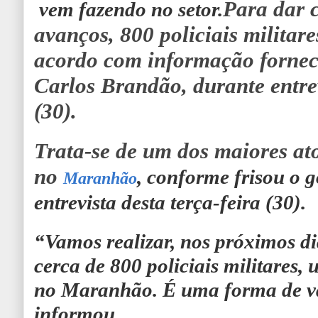
Para dar c
vem fazendo no setor.
avanços, 800 policiais militar
acordo com informação fornec
Carlos Brandão, durante entrev
(30).
Trata-se de um dos maiores at
no
, conforme frisou o 
Maranhão
entrevista desta terça-feira (30).
“Vamos realizar, nos próximos di
cerca de 800 policiais militares, 
no Maranhão. É uma forma de val
informou.