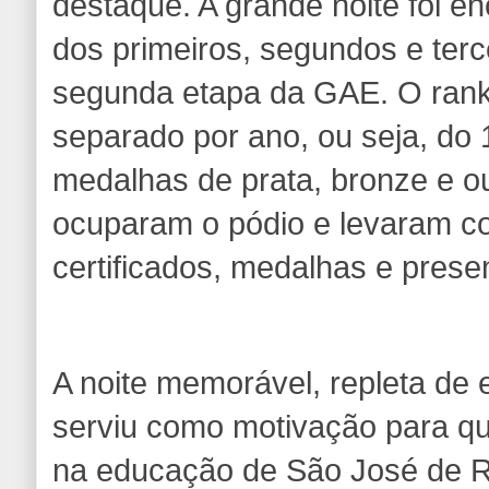
destaque. A grande noite foi e
dos primeiros, segundos e terc
segunda etapa da GAE. O ranki
separado por ano, ou seja, do 
medalhas de prata, bronze e ou
ocuparam o pódio e levaram co
certificados, medalhas e prese
A noite memorável, repleta de
serviu como motivação para qu
na educação de São José de 