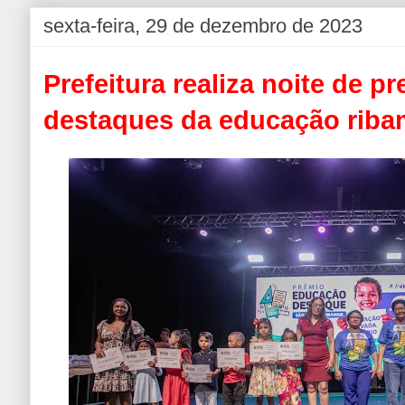
sexta-feira, 29 de dezembro de 2023
Prefeitura realiza noite de p
destaques da educação rib