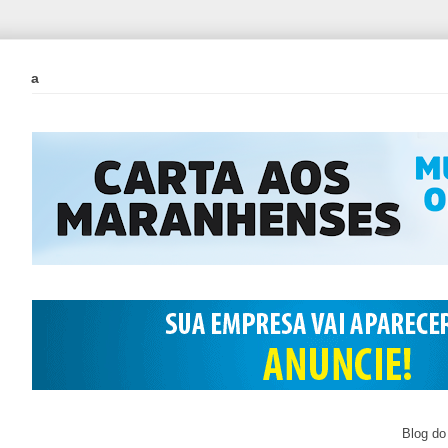
a
Blog do