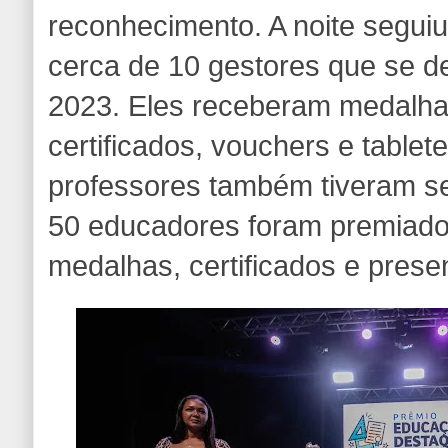
reconhecimento. A noite segui
cerca de 10 gestores que se 
2023. Eles receberam medalhas
certificados, vouchers e table
professores também tiveram s
50 educadores foram premia
medalhas, certificados e prese