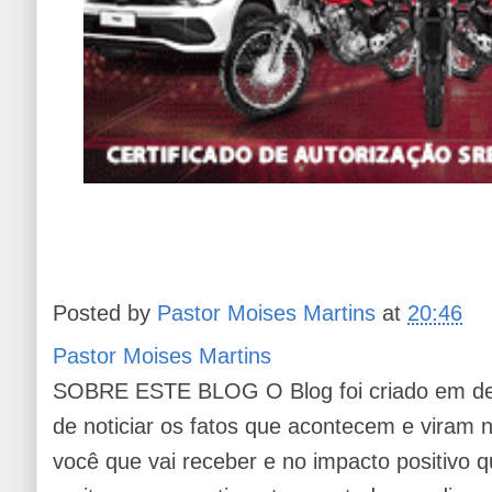
Posted by
Pastor Moises Martins
at
20:46
Pastor Moises Martins
SOBRE ESTE BLOG O Blog foi criado em de
de noticiar os fatos que acontecem e viram
você que vai receber e no impacto positivo q