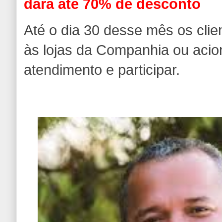
dará até 70% de desconto
Até o dia 30 desse mês os clie
às lojas da Companhia ou acio
atendimento e participar.