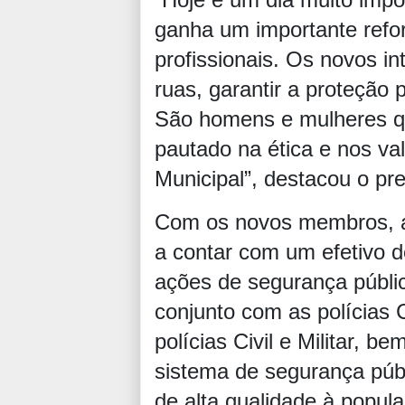
ganha um importante refo
profissionais. Os novos in
ruas, garantir a proteção 
São homens e mulheres qu
pautado na ética e nos v
Municipal”, destacou o pre
Com os novos membros, a
a contar com um efetivo d
ações de segurança públi
conjunto com as polícias Ci
polícias Civil e Militar,
sistema de segurança públ
de alta qualidade à popul