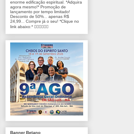
enorme edificação espiritual. *Adquira
agora mesmo!* Promoção de
lançamento por tempo limitado!
Desconto de 50%... apenas R$
24,99... Compre já o seu! *Clique no
link abaixo:* 👇🏼👇🏼👇🏼
Banner Betano