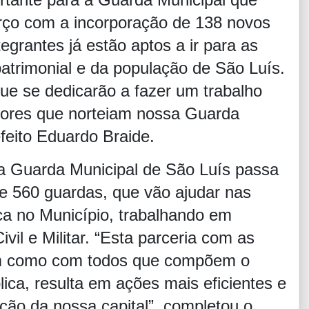
rço com a incorporação de 138 novos
tegrantes já estão aptos a ir para as
patrimonial e da população de São Luís.
e se dedicarão a fazer um trabalho
alores que norteiam nossa Guarda
feito Eduardo Braide.
 Guarda Municipal de São Luís passa
e 560 guardas, que vão ajudar nas
ca no Município, trabalhando em
vil e Militar. “Esta parceria com as
 bem como com todos que compõem o
ica, resulta em ações mais eficientes e
ação da nossa capital”, completou o