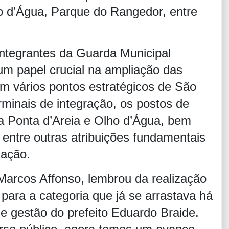
ho d’Água, Parque do Rangedor, entre
integrantes da Guarda Municipal
 papel crucial na ampliação das
m vários pontos estratégicos de São
erminais de integração, os postos de
a Ponta d’Areia e Olho d’Água, bem
entre outras atribuições fundamentais
lação.
Marcos Affonso, lembrou da realização
ara a categoria que já se arrastava há
e gestão do prefeito Eduardo Braide.