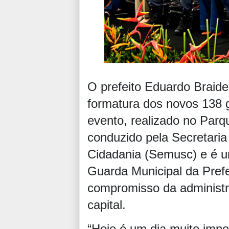
O prefeito Eduardo Braide 
formatura dos novos 138 
evento, realizado no Parq
conduzido pela Secretari
Cidadania (Semusc) e é u
Guarda Municipal da Prefe
compromisso da administr
capital.
“Hoje é um dia muito impo