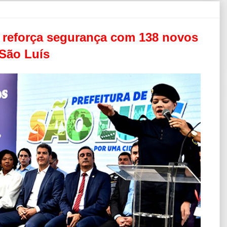
e reforça segurança com 138 novos
São Luís