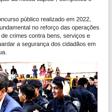
concurso público realizado em 2022,
undamental no reforço das operações
de crimes contra bens, serviços e
guardar a segurança dos cidadãos em
ua.