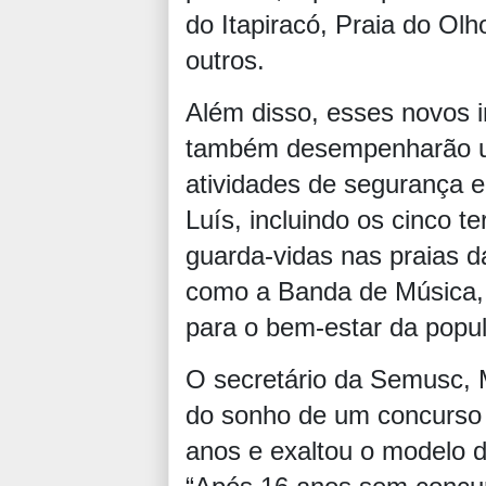
do Itapiracó, Praia do Ol
outros.
Além disso, esses novos 
também desempenharão um
atividades de segurança e
Luís, incluindo os cinco t
guarda-vidas nas praias d
como a Banda de Música, 
para o bem-estar da popu
O secretário da Semusc, 
do sonho de um concurso p
anos e exaltou o modelo d