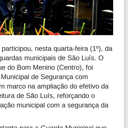
participou, nesta quarta-feira (1º), da
guardas municipais de São Luís. O
ue do Bom Menino (Centro), foi
a Municipal de Segurança com
m marco na ampliação do efetivo da
itura de São Luís, reforçando o
ação municipal com a segurança da
rtante para a Guarda Municipal que