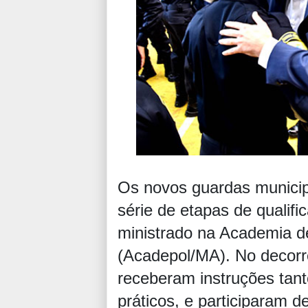
Os novos guardas munici
série de etapas de qualif
ministrado na Academia de
(Acadepol/MA). No decorr
receberam instruções tant
práticos, e participaram 