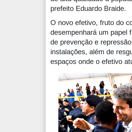
prefeito Eduardo Braide.
O novo efetivo, fruto do 
desempenhará um papel f
de prevenção e repressão 
instalações, além de res
espaços onde o efetivo at