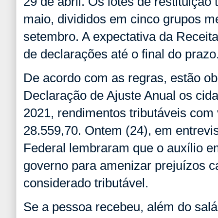
29 de abril. Os lotes de restituição
maio, divididos em cinco grupos m
setembro. A expectativa da Receita
de declarações até o final do prazo
De acordo com as regras, estão ob
Declaração de Ajuste Anual os cid
2021, rendimentos tributáveis com
28.559,70. Ontem (24), em entrevis
Federal lembraram que o auxílio e
governo para amenizar prejuízos 
considerado tributável.
Se a pessoa recebeu, além do salár