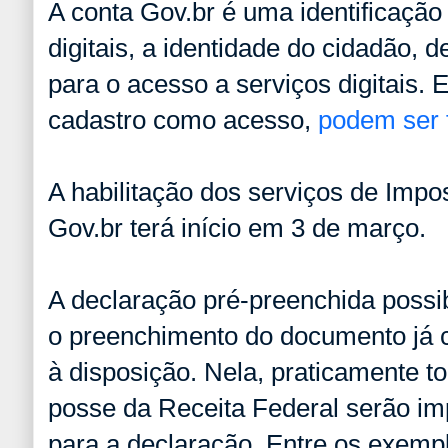
A conta Gov.br é uma identificaçã
digitais, a identidade do cidadão, 
para o acesso a serviços digitais. El
cadastro como acesso,
podem ser f
A habilitação dos serviços de Imp
Gov.br terá início em 3 de março.
A declaração pré-preenchida possibi
o preenchimento do documento já 
à disposição. Nela, praticamente 
posse da Receita Federal serão im
para a declaração. Entre os exempl