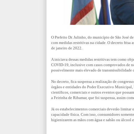
O Prefeito Dr. Julinho, do município de São José de
com medidas restritivas na cidade. O decreto frisa a
de janeiro de 2022.
A iniciava dessas medidas restritivas tem como ob
COVID-19, inclusive com casos comprovados de nova
possivelmente mais elevado de transmissibilidade d
No decreto, fica suspensa a realização de congresso
órgãos e entidades do Poder Executivo Municipal, be
científicos, comerciais e outros eventos que possam
a Feirinha de Ribamar, que foi suspensa, assim com
Já os estabelecimentos comerciais deverão limitar o
capacidade física. Com isso, consumidores somente
higienizarem as mãos com água e sabão ou álcool e