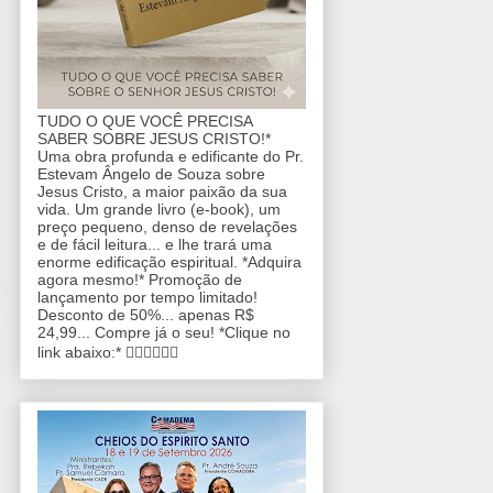
TUDO O QUE VOCÊ PRECISA
SABER SOBRE JESUS CRISTO!*
Uma obra profunda e edificante do Pr.
Estevam Ângelo de Souza sobre
Jesus Cristo, a maior paixão da sua
vida. Um grande livro (e-book), um
preço pequeno, denso de revelações
e de fácil leitura... e lhe trará uma
enorme edificação espiritual. *Adquira
agora mesmo!* Promoção de
lançamento por tempo limitado!
Desconto de 50%... apenas R$
24,99... Compre já o seu! *Clique no
link abaixo:* 👇🏼👇🏼👇🏼