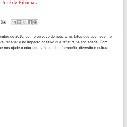
o José de Ribamar.
ro de 2016, com o objetivo de noticiar os fatos que acontecem e
i receber e no impacto positivo que refletirá na sociedade. Com
os ajude a criar este vínculo de informação, diversão e cultura.