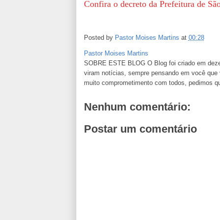
Confira o decreto da Prefeitura de Sã
Posted by
Pastor Moises Martins
at
00:28
Pastor Moises Martins
SOBRE ESTE BLOG O Blog foi criado em dezemb
viram notícias, sempre pensando em você que va
muito comprometimento com todos, pedimos que n
Nenhum comentário:
Postar um comentário