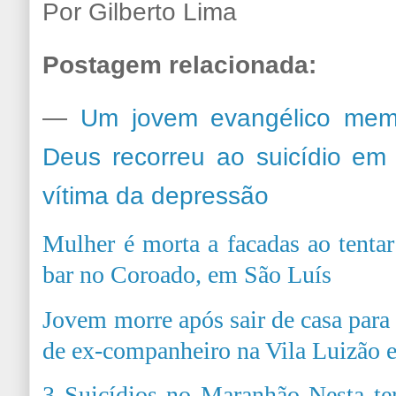
Por Gilberto Lima
Postagem relacionada:
—
Um jovem evangélico mem
Deus recorreu ao suicídio em
vítima da depressão
Mulher é morta a facadas ao tentar
bar no Coroado, em São Luís
Jovem morre após sair de casa para 
de ex-companheiro na Vila Luizão 
3 Suicídios no Maranhão Nesta terç