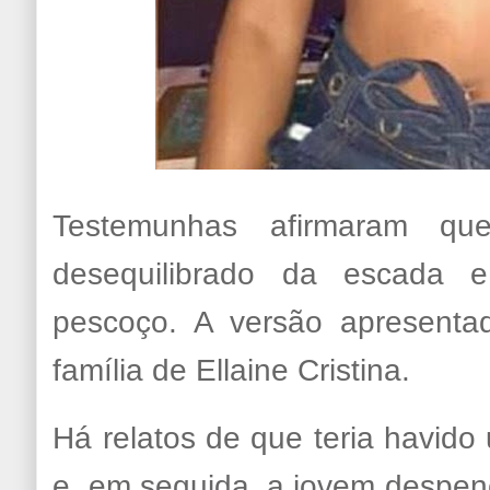
Testemunhas afirmaram qu
desequilibrado da escada e
pescoço. A versão apresentad
família de Ellaine Cristina.
Há relatos de que teria havido
e, em seguida, a jovem despen