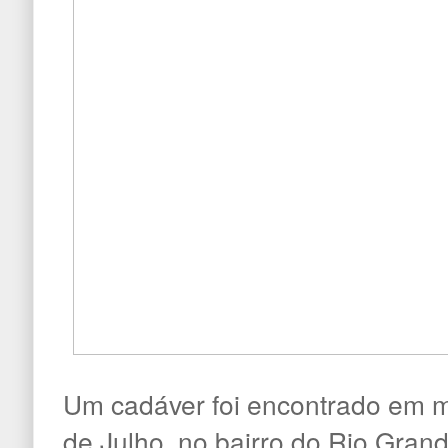
Um cadáver foi encontrado em m
de Julho, no bairro do Rio Gran