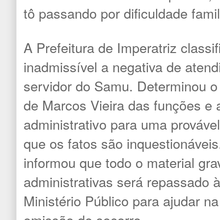
tô passando por dificuldade famil
A Prefeitura de Imperatriz class
inadmissível a negativa de aten
servidor do Samu. Determinou o
de Marcos Vieira das funções e a
administrativo para uma prováve
que os fatos são inquestionáveis
informou que todo o material gra
administrativas será repassado à 
Ministério Público para ajudar n
omissão de socorro.