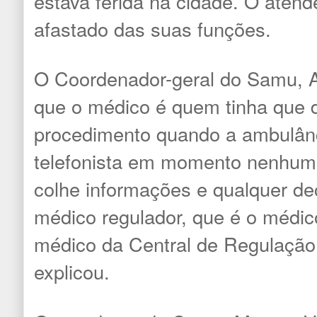
estava ferida na cidade. O aten
afastado das suas funções.
O Coordenador-geral do Samu, Al
que o médico é quem tinha que d
procedimento quando a ambulânci
telefonista em momento nenhum
colhe informações e qualquer de
médico regulador, que é o médico
médico da Central de Regulação
explicou.