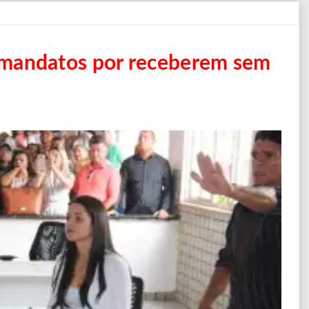
mandatos por receberem sem