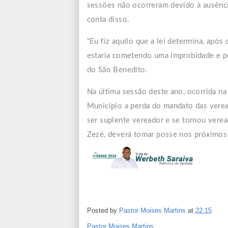
sessões não ocorreram devido à ausênci
conta disso.
“Eu fiz aquilo que a lei determina, apó
estaria cometendo uma improbidade e po
do São Benedito.
Na última sessão deste ano, ocorrida na 
Município a perda do mandato das verea
ser suplente vereador e se tornou verea
Zezé, deverá tomar posse nos próximos 
Posted by
Pastor Moises Martins
at
22:15
Pastor Moises Martins