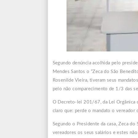
Segundo denúncia acolhida pelo preside
Mendes Santos o “Zeca do São Benedito
Rosenilde Vieira, tiveram seus mandatos
pelo não comparecimento de 1/3 das ses
O Decreto-lei 201/67, da Lei Orgân
ica
claro que: perde o mandato o vereador 
Segundo o Presidente da casa, Zeca do 
vereadores os seus salários e estes não