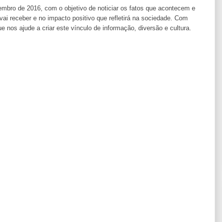
ro de 2016, com o objetivo de noticiar os fatos que acontecem e
i receber e no impacto positivo que refletirá na sociedade. Com
os ajude a criar este vínculo de informação, diversão e cultura.