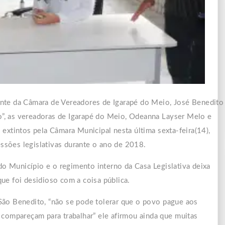
nte da Câmara de Vereadores de Igarapé do Meio, José Benedito
”, as vereadoras de Igarapé do Meio, Odeanna Layser Melo e
 extintos pela Câmara Municipal nesta última sexta-feira(14),
sões legislativas durante o ano de 2018.
 do Município e o regimento interno da Casa Legislativa deixa
que foi desidioso com a coisa pública.
São Benedito, “não se pode tolerar que o povo pague aos
 compareçam para trabalhar” ele afirmou ainda que muitas