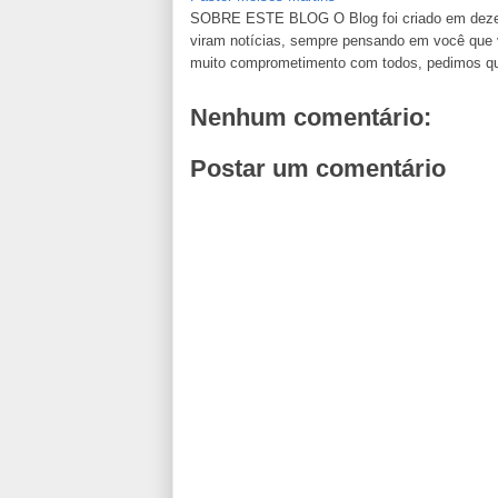
SOBRE ESTE BLOG O Blog foi criado em dezemb
viram notícias, sempre pensando em você que va
muito comprometimento com todos, pedimos que n
Nenhum comentário:
Postar um comentário