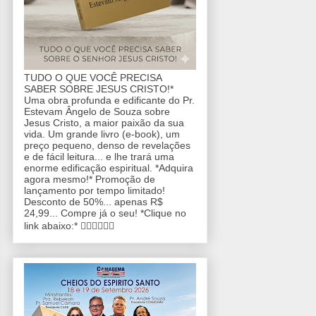
TUDO O QUE VOCÊ PRECISA
SABER SOBRE JESUS CRISTO!*
Uma obra profunda e edificante do Pr.
Estevam Ângelo de Souza sobre
Jesus Cristo, a maior paixão da sua
vida. Um grande livro (e-book), um
preço pequeno, denso de revelações
e de fácil leitura... e lhe trará uma
enorme edificação espiritual. *Adquira
agora mesmo!* Promoção de
lançamento por tempo limitado!
Desconto de 50%... apenas R$
24,99... Compre já o seu! *Clique no
link abaixo:* 👇🏼👇🏼👇🏼