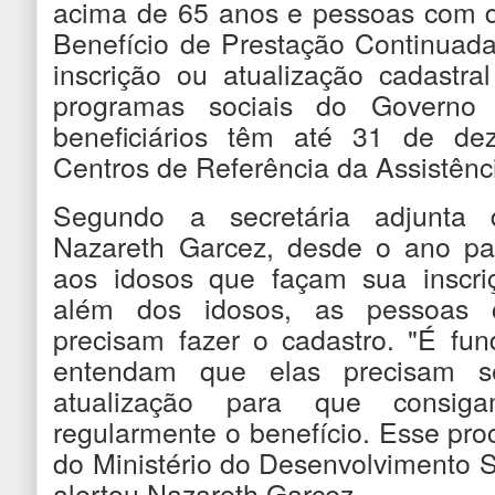
acima de 65 anos e pessoas com d
Benefício de Prestação Continuada
inscrição ou atualização cadastr
programas sociais do Governo 
beneficiários têm até 31 de de
Centros de Referência da Assistênci
Segundo a secretária adjunta
Nazareth Garcez, desde o ano pas
aos idosos que façam sua inscri
além dos idosos, as pessoas 
precisam fazer o cadastro. "É fu
entendam que elas precisam s
atualização para que consiga
regularmente o benefício. Esse pr
do Ministério do Desenvolvimento So
alertou Nazareth Garcez.