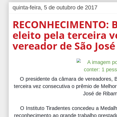
quinta-feira, 5 de outubro de 2017
RECONHECIMENTO: Be
eleito pela terceira 
vereador de São Jos
O presidente da câmara de vereadores, Be
terceira vez consecutiva o prêmio de Melho
José de Ribam
O Instituto Tiradentes concedeu a Medal
reconhecimento ao grande trabalho prestado