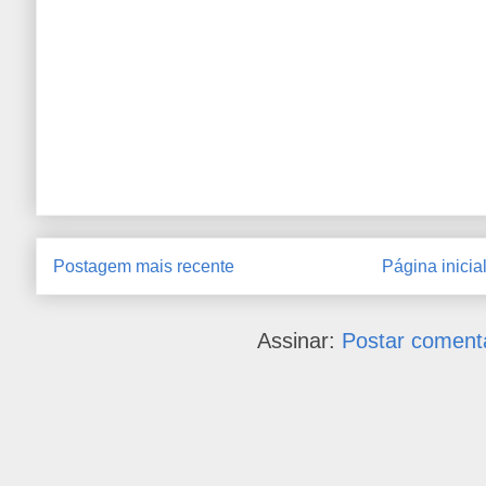
Postagem mais recente
Página inicia
Assinar:
Postar coment