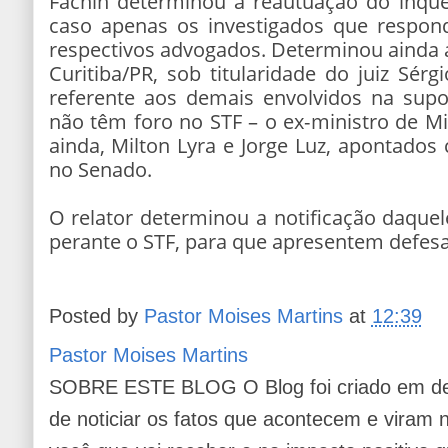
Fachin determinou a reautuação do inqué
caso apenas os investigados que respo
respectivos advogados. Determinou ainda a
Curitiba/PR, sob titularidade do juiz Sér
referente aos demais envolvidos na supo
não têm foro no STF – o ex-ministro de Mi
ainda, Milton Lyra e Jorge Luz, apontado
no Senado.
O relator determinou a notificação daque
perante o STF, para que apresentem defesa 
Posted by
Pastor Moises Martins
at
12:39
Pastor Moises Martins
SOBRE ESTE BLOG O Blog foi criado em de
de noticiar os fatos que acontecem e viram