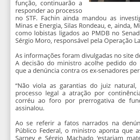
função, continuarão a
responder ao processo
no STF. Fachin ainda mandou as investi
Minas e Energia, Silas Rondeau, e, ainda, M
como lobistas ligados ao PMDB no Senado
Sérgio Moro, responsável pela Operação Lav
As informações foram divulgadas no site d
A decisão do ministro acolhe pedido do M
que a denúncia contra os ex-senadores pe
“Não viola as garantias do juiz natural
processo legal a atração por continên
corréu ao foro por prerrogativa de fu
assinalou.
Ao se referir a fatos narrados na denún
Público Federal, o ministro aponta que 
Sarney e Sérgio Machado ‘estariam mat