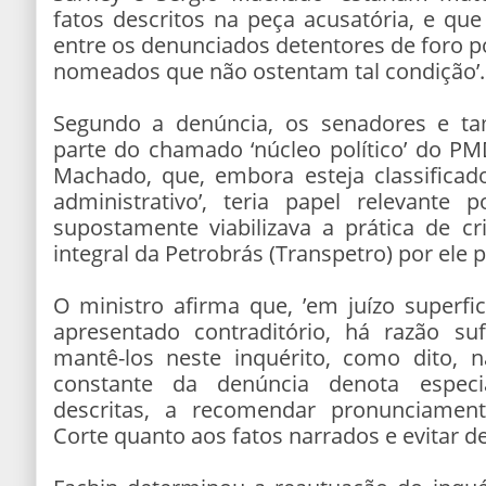
fatos descritos na peça acusatória, e que
entre os denunciados detentores de foro po
nomeados que não ostentam tal condição’.
Segundo a denúncia, os senadores e t
parte do chamado ‘núcleo político’ do PM
Machado, que, embora esteja classificad
administrativo’, teria papel relevante
supostamente viabilizava a prática de c
integral da Petrobrás (Transpetro) por ele 
O ministro afirma que, ’em juízo superfi
apresentado contraditório, há razão su
mantê-los neste inquérito, como dito,
constante da denúncia denota especia
descritas, a recomendar pronunciamen
Corte quanto aos fatos narrados e evitar de