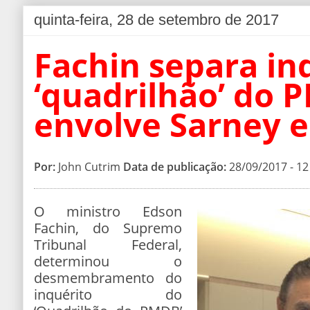
quinta-feira, 28 de setembro de 2017
Fachin separa in
‘quadrilhão’ do
envolve Sarney 
Por:
John Cutrim
Data de publicação:
28/09/2017 - 12
O ministro Edson
Fachin, do Supremo
Tribunal Federal,
determinou o
desmembramento do
inquérito do