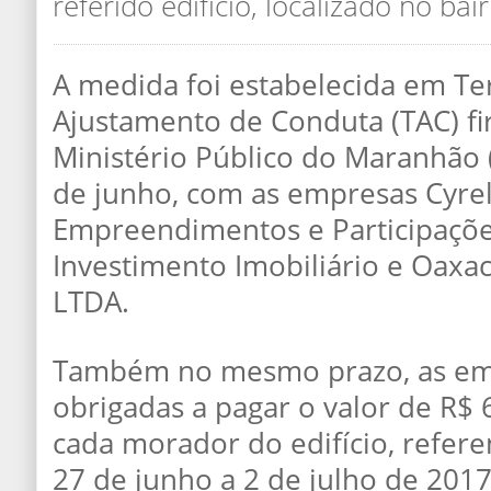
referido edifício, localizado no bai
A medida foi estabelecida em T
Ajustamento de Conduta (TAC) f
Ministério Público do Maranhão 
de junho, com as empresas Cyrela
Empreendimentos e Participaçõe
Investimento Imobiliário e Oaxa
LTDA.
Também no mesmo prazo, as em
obrigadas a pagar o valor de R$ 
cada morador do edifício, refer
27 de junho a 2 de julho de 2017