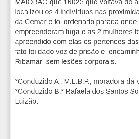
MAIOBAO que 16023 que voltava do a
localizou os 4 indivíduos nas proximi
da Cemar e foi ordenado parada onde 
empreenderam fuga e as 2 mulheres f
apreendido com elas os pertences das 
fato foi dado voz de prisão e encami
Ribamar sem lesões corporais.
*Conduzido A : M.L.B.P., moradora da V
*Conduzido B:* Rafaela dos Santos So
Luizão.