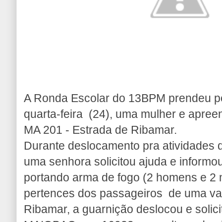
A Ronda Escolar do 13BPM prendeu po
quarta-feira (24), uma mulher e apre
MA 201 - Estrada de Ribamar.
Durante deslocamento pra atividad
uma senhora solicitou ajuda e informo
portando arma de fogo (2 homens e 2
pertences dos passageiros de uma van
Ribamar, a guarnição deslocou e soli