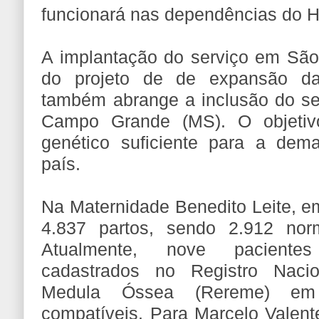
funcionará nas dependências do 
A implantação do serviço em São 
do projeto de de expansão da
também abrange a inclusão do s
Campo Grande (MS). O objetiv
genético suficiente para a dem
país.
Na Maternidade Benedito Leite, e
4.837 partos, sendo 2.912 nor
Atualmente, nove paciente
cadastrados no Registro Naci
Medula Óssea (Rereme) em
compatíveis. Para Marcelo Valent