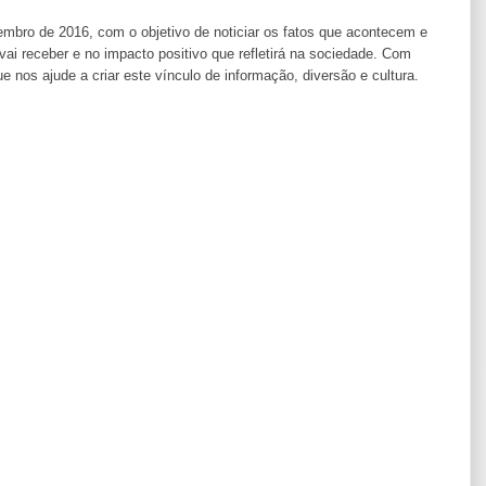
ro de 2016, com o objetivo de noticiar os fatos que acontecem e
i receber e no impacto positivo que refletirá na sociedade. Com
os ajude a criar este vínculo de informação, diversão e cultura.