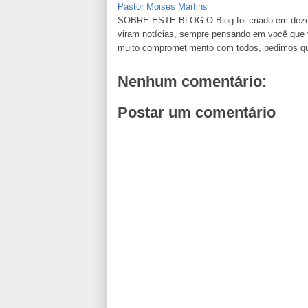
Pastor Moises Martins
SOBRE ESTE BLOG O Blog foi criado em dezemb
viram notícias, sempre pensando em você que va
muito comprometimento com todos, pedimos que n
Nenhum comentário:
Postar um comentário