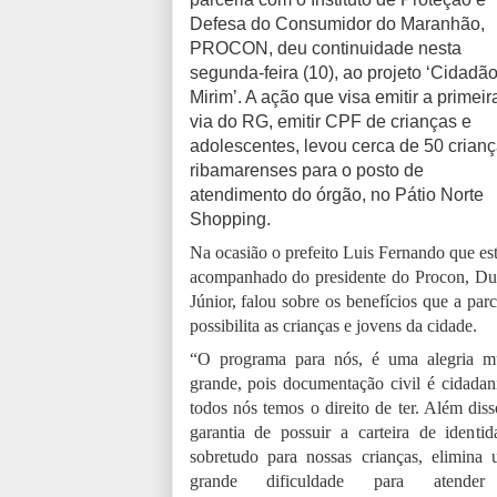
Defesa do Consumidor do Maranhão,
PROCON, deu continuidade nesta
segunda-feira (10), ao projeto ‘Cidadã
Mirim’. A ação que visa emitir a primeir
via do RG, emitir CPF de crianças e
adolescentes, levou cerca de 50 crian
ribamarenses para o posto de
atendimento do órgão, no Pátio Norte
Shopping.
Na ocasião o prefeito Luis Fernando que es
acompanhado do presidente do Procon, Du
Júnior, falou sobre os benefícios que a parc
possibilita as crianças e jovens da cidade.
“O programa para nós, é uma alegria m
grande, pois documentação civil é cidadan
todos nós temos o direito de ter. Além diss
garantia de possuir a carteira de identid
sobretudo para nossas crianças, elimina
grande dificuldade para atende