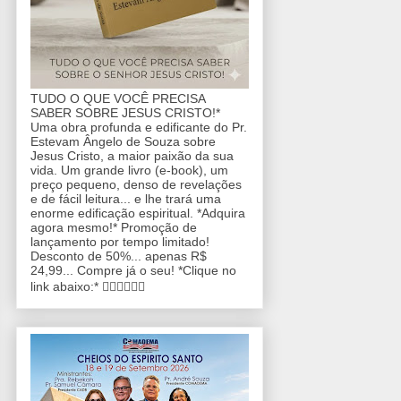
TUDO O QUE VOCÊ PRECISA
SABER SOBRE JESUS CRISTO!*
Uma obra profunda e edificante do Pr.
Estevam Ângelo de Souza sobre
Jesus Cristo, a maior paixão da sua
vida. Um grande livro (e-book), um
preço pequeno, denso de revelações
e de fácil leitura... e lhe trará uma
enorme edificação espiritual. *Adquira
agora mesmo!* Promoção de
lançamento por tempo limitado!
Desconto de 50%... apenas R$
24,99... Compre já o seu! *Clique no
link abaixo:* 👇🏼👇🏼👇🏼