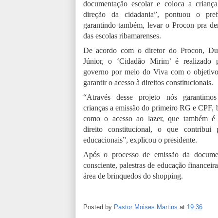
documentação escolar e coloca a crianç
direção da cidadania”, pontuou o pref
garantindo também, levar o Procon pra de
das escolas ribamarenses.
De acordo com o diretor do Procon, Du
Júnior, o ‘Cidadão Mirim’ é realizado 
governo por meio do Viva com o objetiv
garantir o acesso à direitos constitucionais.
“Através desse projeto nós garantimos
crianças a emissão do primeiro RG e CPF,
como o acesso ao lazer, que também é
direito constitucional, o que contribu
educacionais”, explicou o presidente.
Após o processo de emissão da documen
consciente, palestras de educação financeira
área de brinquedos do shopping.
Posted by
Pastor Moises Martins
at
19:36