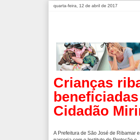
quarta-feira, 12 de abril de 2017
Crianças ri
beneficiadas
Cidadão Mir
A Prefeitura de São José de Ribamar 
parceria com o Instituto de Proteção e