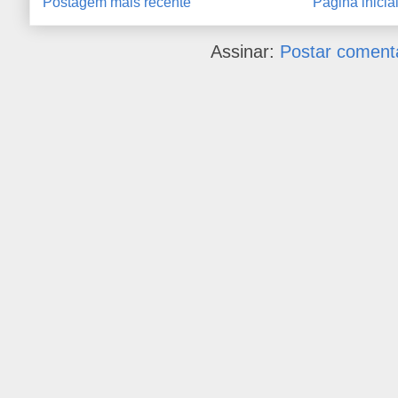
Postagem mais recente
Página inicia
Assinar:
Postar coment