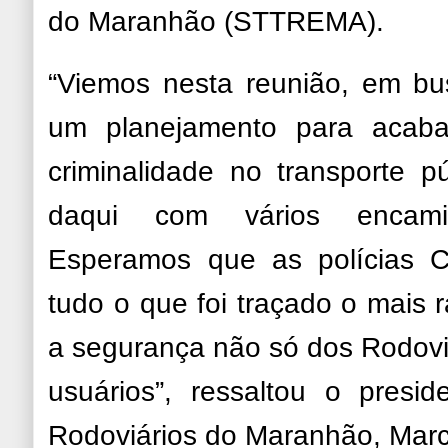
do Maranhão (STTREMA).
“Viemos nesta reunião, em bu
um planejamento para acab
criminalidade no transporte p
daqui com vários encami
Esperamos que as polícias Ci
tudo o que foi traçado o mais r
a segurança não só dos Rodov
usuários”, ressaltou o presi
Rodoviários do Maranhão, Marce