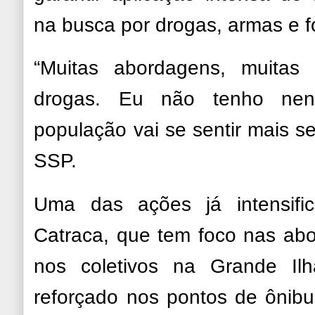
na busca por drogas, armas e f
“Muitas abordagens, muitas 
drogas. Eu não tenho ne
população vai se sentir mais seg
SSP.
Uma das ações já intensifi
Catraca, que tem foco nas ab
nos coletivos na Grande Ilh
reforçado nos pontos de ônibus