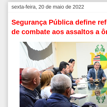
sexta-feira, 20 de maio de 2022
Segurança Pública define re
de combate aos assaltos a ô