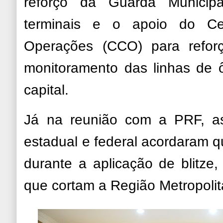
reforço da Guarda Municip
terminais e o apoio do Ce
Operações (CCO) para refor
monitoramento das linhas de 
capital.
Já na reunião com a PRF, as
estadual e federal acordaram 
durante a aplicação de blitze
que cortam a Região Metropoli