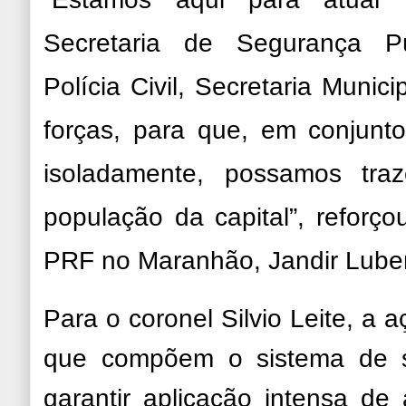
Secretaria de Segurança Públ
Polícia Civil, Secretaria Munici
forças, para que, em conjunt
isoladamente, possamos tra
população da capital”, reforç
PRF no Maranhão, Jandir Lube
Para o coronel Silvio Leite, a 
que compõem o sistema de s
garantir aplicação intensa de