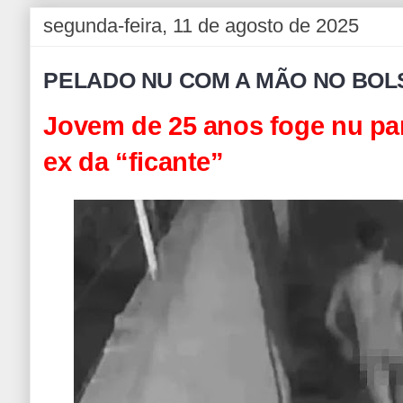
segunda-feira, 11 de agosto de 2025
PELADO NU COM A MÃO NO BO
Jovem de 25 anos foge nu par
ex da “ficante”