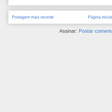
Postagem mais recente
Página inicia
Assinar:
Postar coment