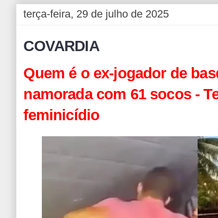
terça-feira, 29 de julho de 2025
COVARDIA
Quem é o ex-jogador de ba
namorada com 61 socos - Te
feminicídio