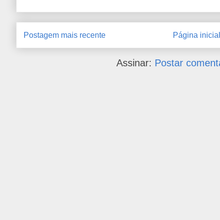
Postagem mais recente
Página inicia
Assinar:
Postar coment