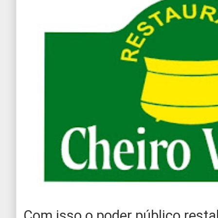
Com isso o poder público rest