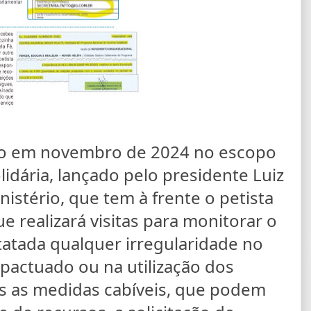
do em novembro de 2024 no escopo
idária, lançado pelo presidente Luiz
inistério, que tem à frente o petista
e realizará visitas para monitorar o
tatada qualquer irregularidade no
actuado ou na utilização dos
s as medidas cabíveis, que podem