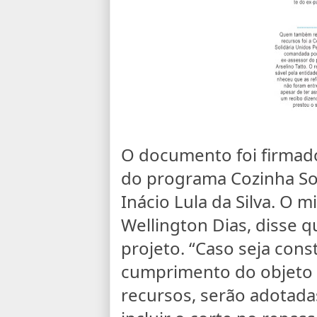
O documento foi firma
do programa Cozinha Sol
Inácio Lula da Silva. O m
Wellington Dias, disse qu
projeto. “Caso seja cons
cumprimento do objeto p
recursos, serão adotada