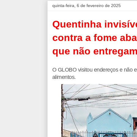
quinta-feira, 6 de fevereiro de 2025
Quentinha invisív
contra a fome ab
que não entregam 
O GLOBO visitou endereços e não enc
alimentos.