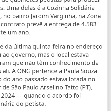
as. Uma delas é a Cozinha Solidária
, no bairro Jardim Varginha, na Zona
 O contrato prevê a entrega de 4.583
nte um ano.
 da última quinta-feira no endereço
 ao governo, mas o local estava
maram que não têm conhecimento da
 ali. A ONG pertence a Paula Souza
 do ano passado estava lotada no
de São Paulo Arselino Tatto (PT),
 2024 — quando o acordo foi
nária do petista.