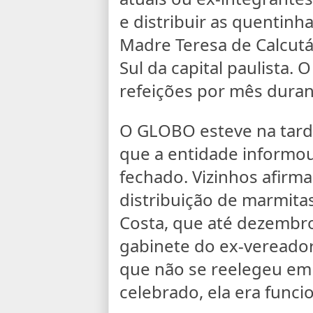
e distribuir as quentinh
Madre Teresa de Calcutá
Sul da capital paulista.
refeições por mês dura
O GLOBO esteve na tarde
que a entidade informou
fechado. Vizinhos afir
distribuição de marmitas
Costa, que até dezembro
gabinete do ex-vereador 
que não se reelegeu em
celebrado, ela era funcio