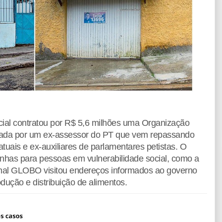
cial contratou por R$ 5,6 milhões uma Organização
da por um ex-assessor do PT que vem repassando
atuais e ex-auxiliares de parlamentares petistas. O
tinhas para pessoas em vulnerabilidade social, como a
rnal GLOBO visitou endereços informados ao governo
odução e distribuição de alimentos.