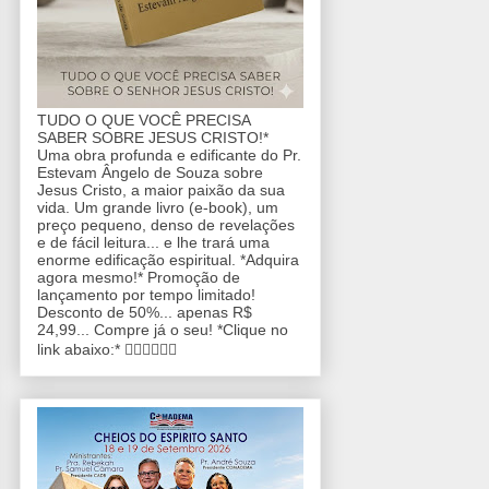
TUDO O QUE VOCÊ PRECISA
SABER SOBRE JESUS CRISTO!*
Uma obra profunda e edificante do Pr.
Estevam Ângelo de Souza sobre
Jesus Cristo, a maior paixão da sua
vida. Um grande livro (e-book), um
preço pequeno, denso de revelações
e de fácil leitura... e lhe trará uma
enorme edificação espiritual. *Adquira
agora mesmo!* Promoção de
lançamento por tempo limitado!
Desconto de 50%... apenas R$
24,99... Compre já o seu! *Clique no
link abaixo:* 👇🏼👇🏼👇🏼