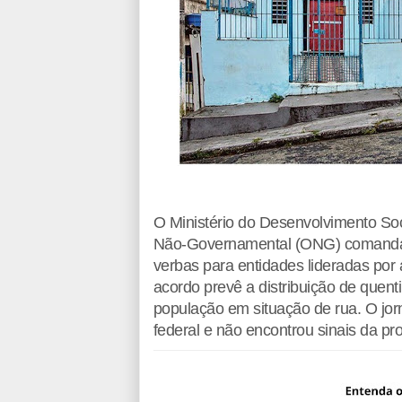
O Ministério do Desenvolvimento So
Não-Governamental (ONG) comanda
verbas para entidades lideradas por 
acordo prevê a distribuição de quen
população em situação de rua. O jo
federal e não encontrou sinais da pr