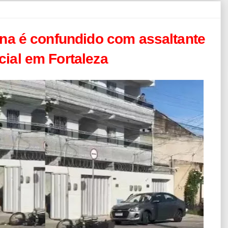
sana é confundido com assaltante
cial em Fortaleza