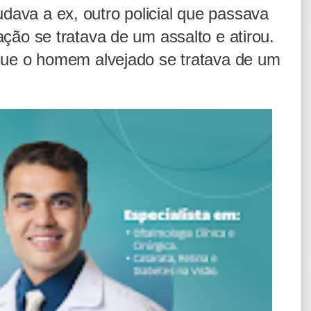
ava a ex, outro policial que passava
ação se tratava de um assalto e atirou.
 que o homem alvejado se tratava de um