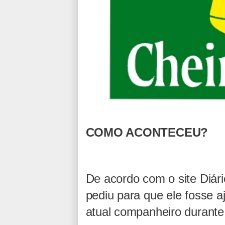
COMO ACONTECEU?
De acordo com o site Diár
pediu para que ele fosse a
atual companheiro durante