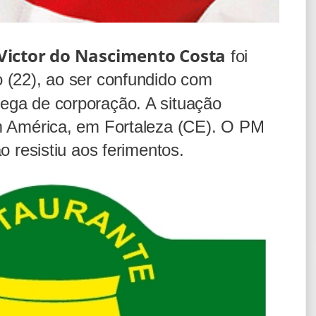
o Victor do Nascimento Costa
foi
 (22), ao ser confundido com
ega de corporação. A situação
m América, em Fortaleza (CE). O PM
o resistiu aos ferimentos.