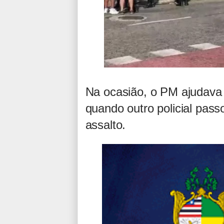
Na ocasião, o PM ajudava
quando outro policial pas
assalto.