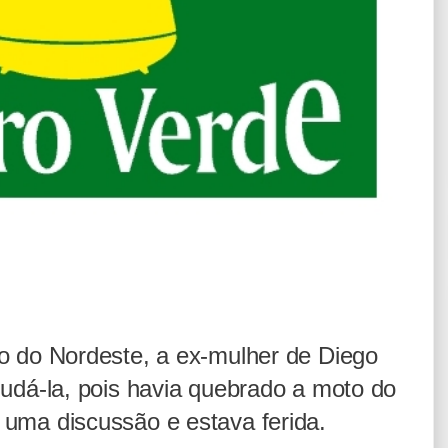
io do Nordeste, a ex-mulher de Diego
judá-la, pois havia quebrado a moto do
 uma discussão e estava ferida.