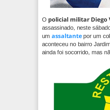
policial militar Dieg
O
assassinado, neste sábado
assaltante
um
por um col
aconteceu no bairro Jardi
ainda foi socorrido, mas nã