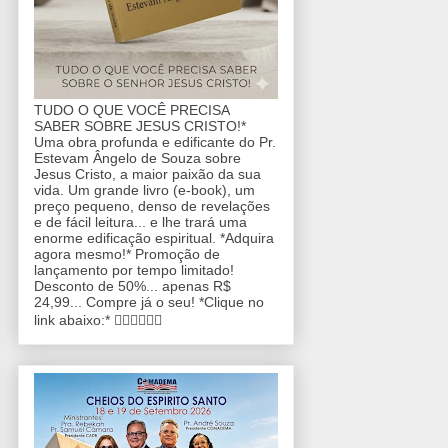
TUDO O QUE VOCÊ PRECISA
SABER SOBRE JESUS CRISTO!*
Uma obra profunda e edificante do Pr.
Estevam Ângelo de Souza sobre
Jesus Cristo, a maior paixão da sua
vida. Um grande livro (e-book), um
preço pequeno, denso de revelações
e de fácil leitura... e lhe trará uma
enorme edificação espiritual. *Adquira
agora mesmo!* Promoção de
lançamento por tempo limitado!
Desconto de 50%... apenas R$
24,99... Compre já o seu! *Clique no
link abaixo:* 👇🏼👇🏼👇🏼