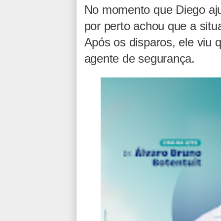
No momento que Diego ajud
por perto achou que a situ
Após os disparos, ele viu
agente de segurança.