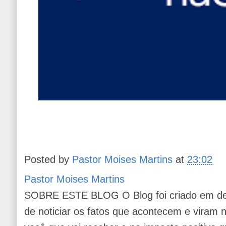
Posted by
Pastor Moises Martins
at
23:02
Pastor Moises Martins
SOBRE ESTE BLOG O Blog foi criado em de
de noticiar os fatos que acontecem e viram