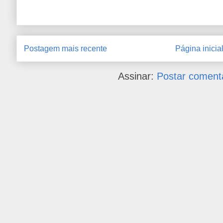
Postagem mais recente
Página inicia
Assinar:
Postar coment