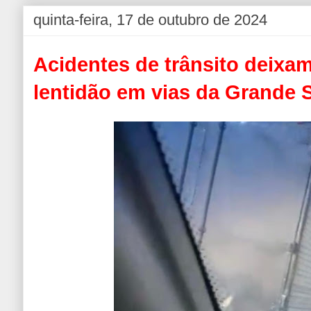
quinta-feira, 17 de outubro de 2024
Acidentes de trânsito deixa
lentidão em vias da Grande 