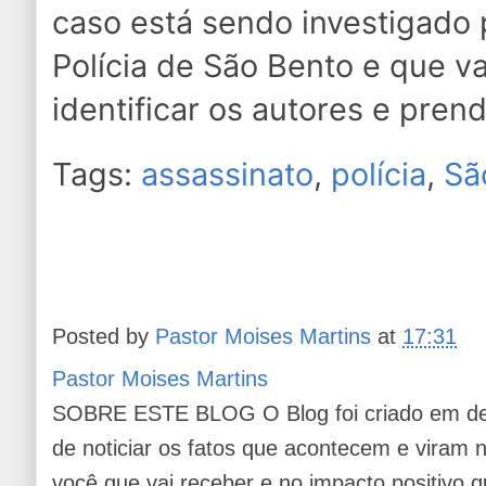
caso está sendo investigado 
Polícia de São Bento e que va
identificar os autores e prend
Tags:
assassinato
,
polícia
,
Sã
Posted by
Pastor Moises Martins
at
17:31
Pastor Moises Martins
SOBRE ESTE BLOG O Blog foi criado em de
de noticiar os fatos que acontecem e viram
você que vai receber e no impacto positivo q