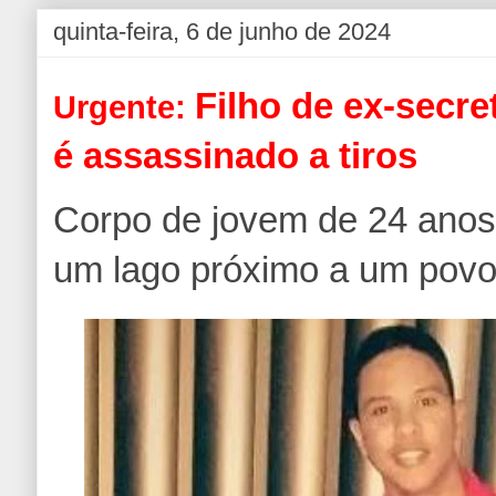
quinta-feira, 6 de junho de 2024
Filho de ex-secre
Urgente:
é assassinado a tiros
Corpo de jovem de 24 anos
um lago próximo a um pov