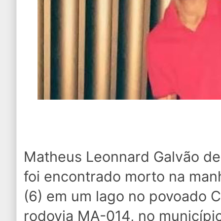
Matheus Leonnard Galvão de
foi encontrado morto na manh
(6) em um lago no povoado C
rodovia MA-014, no municípi