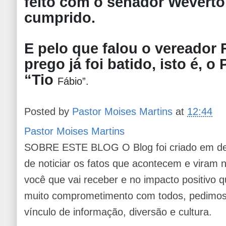
feito com o senador Wevert
cumprido.
E pelo que falou o vereador
prego já foi batido, isto é,
“Tio
Fábio”.
Posted by
Pastor Moises Martins
at
12:44
Pastor Moises Martins
SOBRE ESTE BLOG O Blog foi criado em de
de noticiar os fatos que acontecem e viram
você que vai receber e no impacto positivo q
muito comprometimento com todos, pedimos 
vínculo de informação, diversão e cultura.