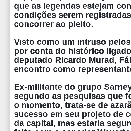
que as legendas estejam co
condições serem registradas n
concorrer ao pleito.
Visto como um intruso pelos
por conta do histórico ligad
deputado Ricardo Murad, Fáb
encontro como representante 
Ex-militante do grupo Sarne
segundo as pesquisas que f
o momento, trata-se de azar
sucesso em seu projeto de c
da capital, mas estaria seg