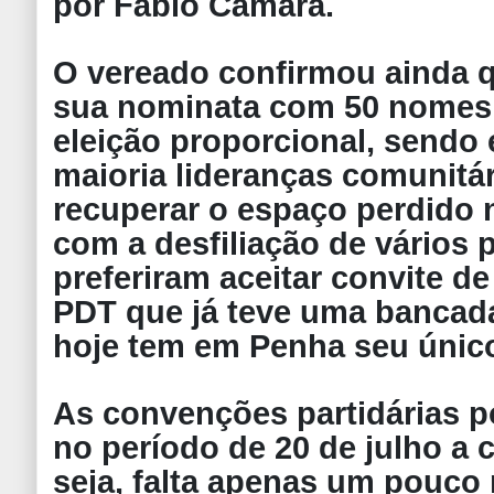
por Fábio Câmara.
O vereado confirmou ainda 
sua nominata com 50 nomes 
eleição proporcional, sendo
maioria lideranças comunitár
recuperar o espaço perdido 
com a desfiliação de vários
preferiram aceitar convite de
PDT que já teve uma bancada
hoje tem em Penha seu único
As convenções partidárias p
no período de 20 de julho a 
seja, falta apenas um pouco