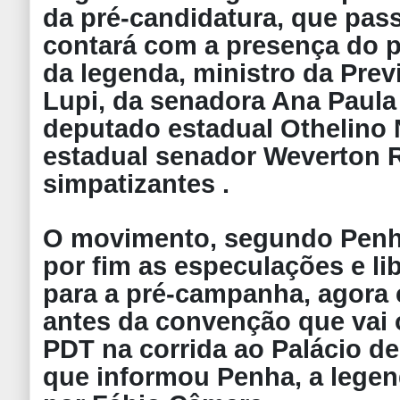
da pré-candidatura, que passa
contará com a presença do p
da legenda, ministro da Prev
Lupi, da senadora Ana Paula
deputado estadual Othelino 
estadual senador Weverton R
simpatizantes .
O movimento, segundo Penha
por fim as especulações e li
para a pré-campanha, agora c
antes da convenção que vai o
PDT na corrida ao Palácio de
que informou Penha, a legen