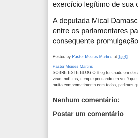
exercício legítimo de sua 
A deputada Mical Damasce
entre os parlamentares pa
consequente promulgação d
Posted by
Pastor Moises Martins
at
15:41
Pastor Moises Martins
SOBRE ESTE BLOG O Blog foi criado em dezemb
viram notícias, sempre pensando em você que va
muito comprometimento com todos, pedimos que n
Nenhum comentário:
Postar um comentário