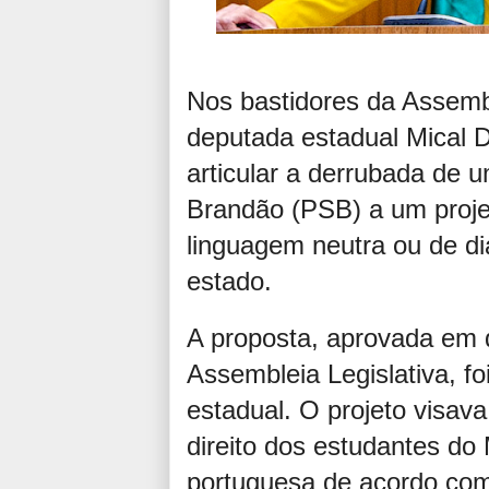
Nos bastidores da Assembl
deputada estadual Mical
articular a derrubada de 
Brandão (PSB) a um projet
linguagem neutra ou de di
estado.
A proposta, aprovada em
Assembleia Legislativa, fo
estadual. O projeto visava
direito dos estudantes do
portuguesa de acordo com 