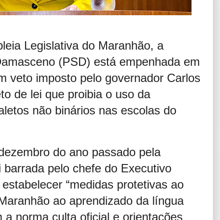
eia Legislativa do Maranhão, a
 Damasceno (PSD) está empenhada em
um veto imposto pelo governador Carlos
o de lei que proibia o uso da
aletos não binários nas escolas do
 dezembro do ano passado pela
i barrada pelo chefe do Executivo
 estabelecer “medidas protetivas ao
 Maranhão ao aprendizado da língua
a norma culta oficial e orientações