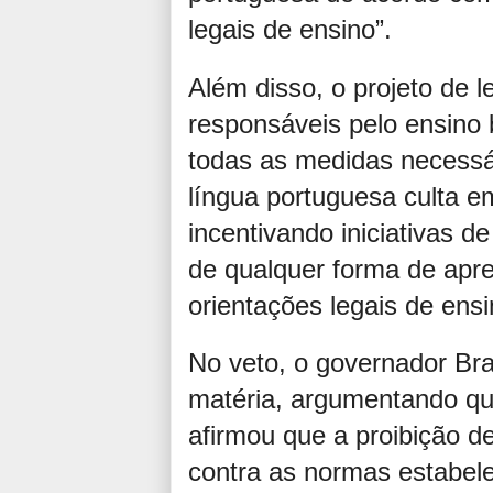
legais de ensino”.
Além disso, o projeto de l
responsáveis pelo ensino 
todas as medidas necessá
língua portuguesa culta e
incentivando iniciativas d
de qualquer forma de apr
orientações legais de ensi
No veto, o governador Bra
matéria, argumentando qu
afirmou que a proibição d
contra as normas estabele