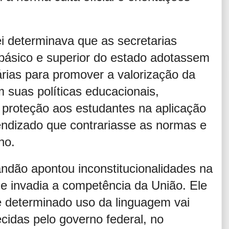
ei determinava que as secretarias
básico e superior do estado adotassem
rias para promover a valorização da
m suas políticas educacionais,
e proteção aos estudantes na aplicação
endizado que contrariasse as normas e
no.
ndão apontou inconstitucionalidades na
e invadia a competência da União. Ele
e determinado uso da linguagem vai
cidas pelo governo federal, no