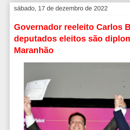
sábado, 17 de dezembro de 2022
Governador reeleito Carlos 
deputados eleitos são dipl
Maranhão