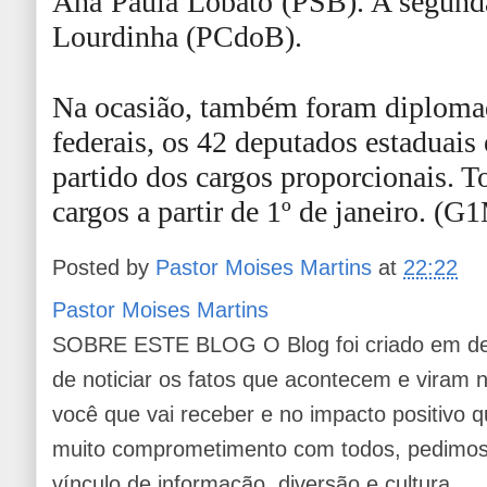
Ana Paula Lobato (PSB). A segunda
Lourdinha (PCdoB).
Na ocasião, também foram diploma
federais, os 42 deputados estaduais
partido dos cargos proporcionais.
cargos a partir de 1º de janeiro. (
Posted by
Pastor Moises Martins
at
22:22
Pastor Moises Martins
SOBRE ESTE BLOG O Blog foi criado em de
de noticiar os fatos que acontecem e viram
você que vai receber e no impacto positivo q
muito comprometimento com todos, pedimos 
vínculo de informação, diversão e cultura.