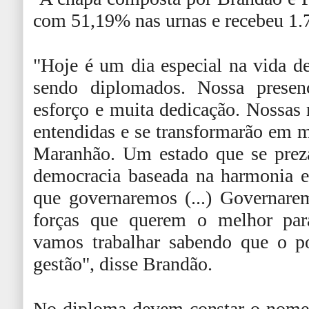
com 51,19% nas urnas e recebeu 1.
"Hoje é um dia especial na vida d
sendo diplomados. Nossa presen
esforço e muita dedicação. Nossas
entendidas e se transformarão em 
Maranhão. Um estado que se preza
democracia baseada na harmonia e
que governaremos (...) Governar
forças que querem o melhor par
vamos trabalhar sabendo que o p
gestão", disse Brandão.
No diploma devem constar o nome 