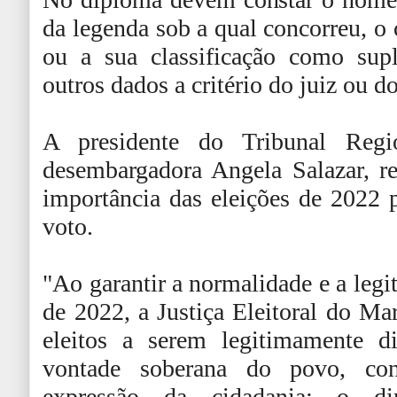
da legenda sob a qual concorreu, o c
ou a sua classificação como suple
outros dados a critério do juiz ou do
A presidente do Tribunal Regi
desembargadora Angela Salazar, r
importância das eleições de 2022 p
voto.
"Ao garantir a normalidade e a legit
de 2022, a Justiça Eleitoral do Ma
eleitos a serem legitimamente d
vontade soberana do povo, con
expressão da cidadania: o di