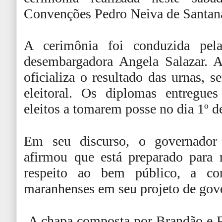
Convenções Pedro Neiva de Santan
A cerimônia foi conduzida pel
desembargadora Angela Salazar. 
oficializa o resultado das urnas, 
eleitoral. Os diplomas entregues
eleitos a tomarem posse no dia 1º d
Em seu discurso, o governador 
afirmou que está preparado para 
respeito ao bem público, a con
maranhenses em seu projeto de gov
A chapa composta por Brandão e Fe