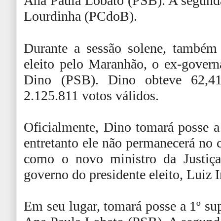
Ana Paula Lobato (PSB). A segunda
Lourdinha (PCdoB).
Durante a sessão solene, também
eleito pelo Maranhão, o ex-gover
Dino (PSB). Dino obteve 62,4
2.125.811 votos válidos.
Oficialmente, Dino tomará posse a 
entretanto ele não permanecerá no c
como o novo ministro da Justiça
governo do presidente eleito, Luiz 
Em seu lugar, tomará posse a 1º sup