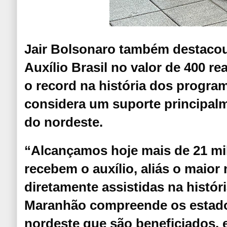
Jair Bolsonaro também destaco
Auxílio Brasil no valor de 400 r
o record na história dos program
considera um suporte principalm
do nordeste.
“Alcançamos hoje mais de 21 mil
recebem o auxílio, aliás o maio
diretamente assistidas na históri
Maranhão compreende os estado
nordeste que são beneficiados,