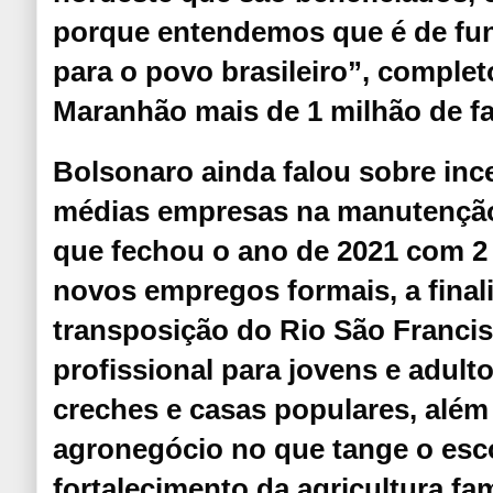
porque entendemos que é de fu
para o povo brasileiro”, comple
Maranhão mais de 1 milhão de fa
Bolsonaro ainda falou sobre inc
médias empresas na manutençã
que fechou o ano de 2021 com 2 
novos empregos formais, a finali
transposição do Rio São Francis
profissional para jovens e adult
creches e casas populares, alé
agronegócio no que tange o es
fortalecimento da agricultura fam