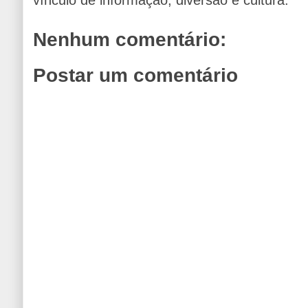
vínculo de informação, diversão e cultura.
Nenhum comentário:
Postar um comentário