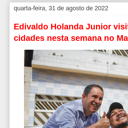
quarta-feira, 31 de agosto de 2022
Edivaldo Holanda Junior visi
cidades nesta semana no M