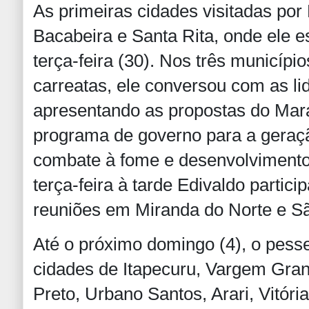
As primeiras cidades visitadas por
Bacabeira e Santa Rita, onde ele 
terça-feira (30). Nos três município
carreatas, ele conversou com as li
apresentando as propostas do Mara
programa de governo para a geraç
combate à fome e desenvolvimento
terça-feira à tarde Edivaldo partici
reuniões em Miranda do Norte e S
Até o próximo domingo (4), o pess
cidades de Itapecuru, Vargem Gran
Preto, Urbano Santos, Arari, Vitóri