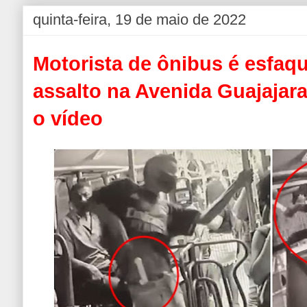
quinta-feira, 19 de maio de 2022
Motorista de ônibus é esfaqu
assalto na Avenida Guajajara
o vídeo