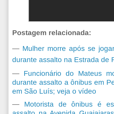
Postagem relacionada:
—
Mulher morre após se jogar
durante assalto na Estrada de
—
Funcionário do Mateus mo
durante assalto a ônibus em P
em São Luís; veja o vídeo
—
Motorista de ônibus é e
assalto na Avenida Guajajara