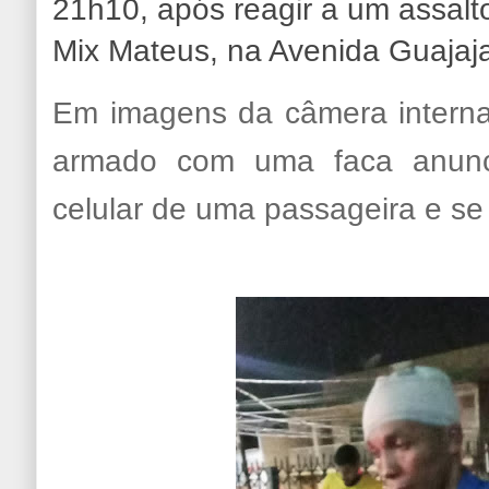
21h10, após reagir a um assalt
Mix Mateus, na Avenida Guajaj
Em imagens da câmera interna
armado com uma faca anunc
celular de uma passageira e se