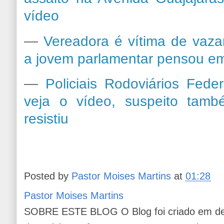
vídeo
—
Vereadora é vítima de vaza
a jovem parlamentar pensou em
—
Policiais Rodoviários Fede
veja o vídeo, suspeito tamb
resistiu
Posted by
Pastor Moises Martins
at
01:28
Pastor Moises Martins
SOBRE ESTE BLOG O Blog foi criado em de