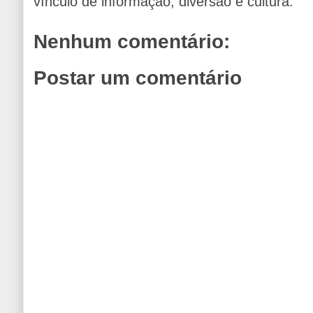
vínculo de informação, diversão e cultura.
Nenhum comentário:
Postar um comentário