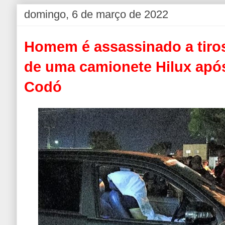
domingo, 6 de março de 2022
Homem é assassinado a tiro
de uma camionete Hilux após
Codó