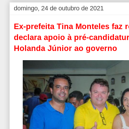
domingo, 24 de outubro de 2021
Ex-prefeita Tina Monteles faz
declara apoio à pré-candidatu
Holanda Júnior ao governo