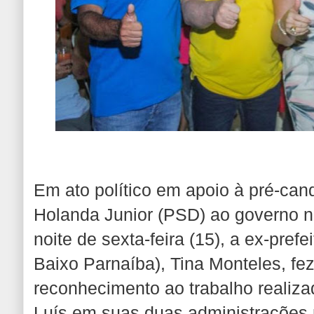
Em ato político em apoio à pré-can
Holanda Junior (PSD) ao governo n
noite de sexta-feira (15), a ex-pref
Baixo Parnaíba), Tina Monteles, fe
reconhecimento ao trabalho realiza
Luís em suas duas administrações 