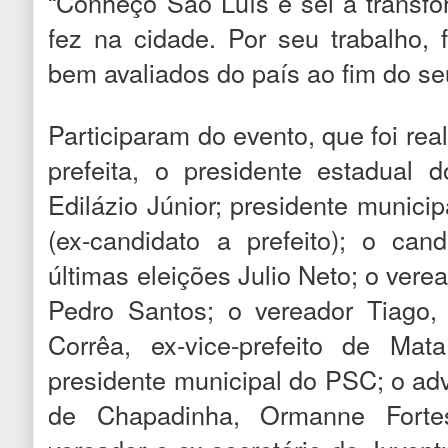
“Conheço São Luís e sei a transfo
fez na cidade. Por seu trabalho, 
bem avaliados do país ao fim do s
Participaram do evento, que foi rea
prefeita, o presidente estadual 
Edilázio Júnior; presidente municip
(ex-candidato a prefeito); o cand
últimas eleições Julio Neto; o verea
Pedro Santos; o vereador Tiago
Corrêa, ex-vice-prefeito de Ma
presidente municipal do PSC; o adv
de Chapadinha, Ormanne Fortes