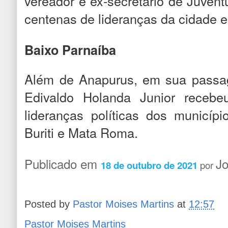
vereador e ex-secretário de Juven
centenas de lideranças da cidade e
Baixo Parnaíba
Além de Anapurus, em sua passag
Edivaldo Holanda Junior recebe
lideranças políticas dos municíp
Buriti e Mata Roma.
Publicado em
Jo
18 de outubro de 2021
por
Posted by
Pastor Moises Martins
at
12:57
Pastor Moises Martins