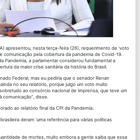
 apresentou, nesta terça-feira (26), requerimento de ‘voto
s de comunicação pela cobertura da pandemia de Covid-19.
da Pandemia, a parlamentar considerou fundamental a
ura da maior crise sanitária da história do Brasil.
enado Federal, mas eu pediria que o senador Renan
inda no seu relatório, porque julgo um voto muito
, sobretudo ao consórcio nacional de imprensa, que teve um
à comunicação”, disse.
orado ao relatório final da CPI da Pandemia.
rasileira deram ‘uma referência para várias políticas
quantidade de mortes, muito embora a gente saiba que esse