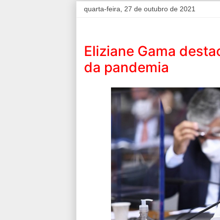
quarta-feira, 27 de outubro de 2021
Eliziane Gama desta
da pandemia