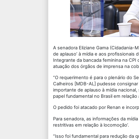
A senadora Eliziane Gama (Cidadania-MA)
de aplauso’ à mídia e aos profissionai
Integrante da bancada feminina na CPI 
atuação dos órgãos de imprensa na cobert
“O requerimento é para o plenário do S
Calheiros [MDB-AL] pudesse consignar a
importante de aplauso à mídia nacional
papel fundamental no Brasil em relação 
O pedido foi atacado por Renan e incorp
Para senadora, as informações da mídia b
restritivas em relação à locomoção’.
“Isso foi fundamental para redução da 