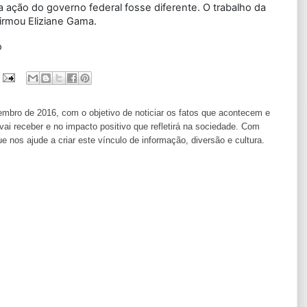
 ação do governo federal fosse diferente. O trabalho da
firmou Eliziane Gama.
o
ro de 2016, com o objetivo de noticiar os fatos que acontecem e
i receber e no impacto positivo que refletirá na sociedade. Com
os ajude a criar este vínculo de informação, diversão e cultura.