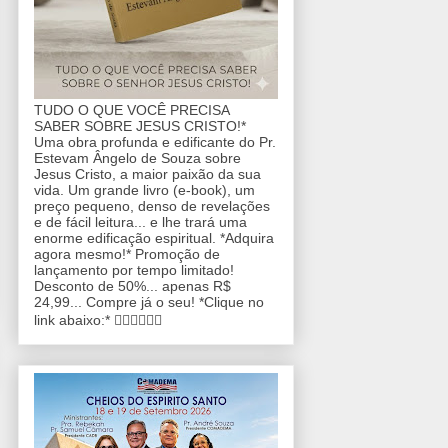
TUDO O QUE VOCÊ PRECISA
SABER SOBRE JESUS CRISTO!*
Uma obra profunda e edificante do Pr.
Estevam Ângelo de Souza sobre
Jesus Cristo, a maior paixão da sua
vida. Um grande livro (e-book), um
preço pequeno, denso de revelações
e de fácil leitura... e lhe trará uma
enorme edificação espiritual. *Adquira
agora mesmo!* Promoção de
lançamento por tempo limitado!
Desconto de 50%... apenas R$
24,99... Compre já o seu! *Clique no
link abaixo:* 👇🏼👇🏼👇🏼