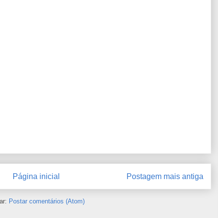
Página inicial
Postagem mais antiga
ar:
Postar comentários (Atom)