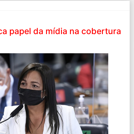
ca papel da mídia na cobertura