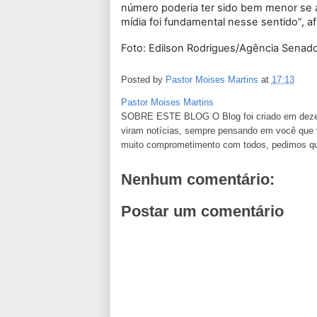
número poderia ter sido bem menor se a
mídia foi fundamental nesse sentido”, a
Foto: Edilson Rodrigues/Agência Senad
Posted by
Pastor Moises Martins
at
17:13
Pastor Moises Martins
SOBRE ESTE BLOG O Blog foi criado em dezemb
viram notícias, sempre pensando em você que va
muito comprometimento com todos, pedimos que n
Nenhum comentário:
Postar um comentário