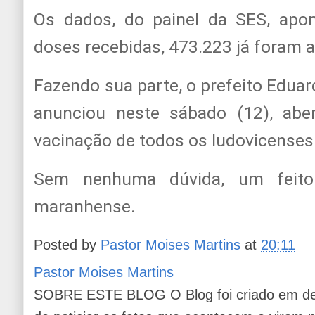
Os dados, do painel da SES, apo
doses recebidas, 473.223 já foram a
Fazendo sua parte, o prefeito Edua
anunciou neste sábado (12), abe
vacinação de todos os ludovicenses 
Sem nenhuma dúvida, um feito 
maranhense.
Posted by
Pastor Moises Martins
at
20:11
Pastor Moises Martins
SOBRE ESTE BLOG O Blog foi criado em de